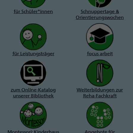
für Schüler*innen
Schnuppertage &
Orientierungswochen
für Leistungsträger
focus arbeit
zum Online-Katalog
Weiterbildungen zur
unserer Bibliothek
Reha-Fachkraft
Montessori: Kinderhaus
Angebote für