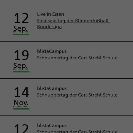
12
Live in Essen
Finalspieltag der Blindenfußball-
Sep.
Bundesliga
19
blistaCampus
Schnuppertag der Carl-Strehl-Schule
Sep.
14
blistaCampus
Schnuppertag der Carl-Strehl-Schule
Nov.
12
blistaCampus
Schnuppertag der Carl-Strehl-Schule