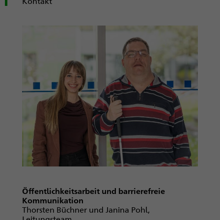
Kontakt
Öffentlichkeitsarbeit und barrierefreie
Kommunikation
Thorsten Büchner und Janina Pohl,
Leitungsteam