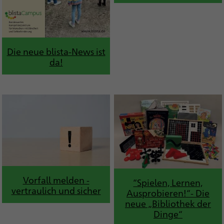
Die neue blista-News ist
da!
Vorfall melden -
“Spielen, Lernen,
vertraulich und sicher
Ausprobieren!“- Die
neue „Bibliothek der
Dinge“