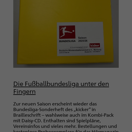
Die Fußballbundesliga unter den
Fingern
Zur neuen Saison erscheint wieder das
Bundesliga-Sonderheft des „kicker“ in
Brailleschrift – wahlweise auch im Kombi-Pack
mit Daisy-CD. Enthalten sind Spielpläne,
Vereinsinfos und vieles mehr. Bestellungen und
kostenlose Probeexemplare für das Hörmagazin