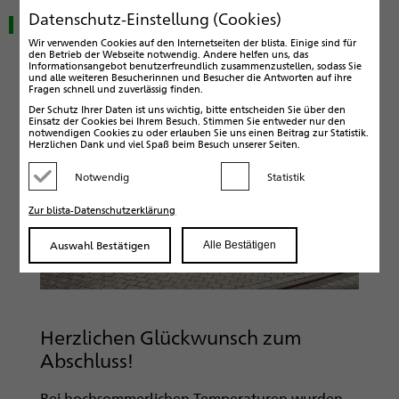
Datenschutz-Einstellung (Cookies)
Abschlussfeier an der CSS
Wir verwenden Cookies auf den Internetseiten der blista. Einige sind für
den Betrieb der Webseite notwendig. Andere helfen uns, das
Informationsangebot benutzerfreundlich zusammenzustellen, sodass Sie
und alle weiteren Besucherinnen und Besucher die Antworten auf ihre
Fragen schnell und zuverlässig finden.
Der Schutz Ihrer Daten ist uns wichtig, bitte entscheiden Sie über den
Einsatz der Cookies bei Ihrem Besuch. Stimmen Sie entweder nur den
notwendigen Cookies zu oder erlauben Sie uns einen Beitrag zur Statistik.
Herzlichen Dank und viel Spaß beim Besuch unserer Seiten.
Notwendig
Statistik
Kategorie deaktivieren
Kategorie aktivieren
Zur blista-Datenschutzerklärung
Auswahl Bestätigen
Alle Bestätigen
Herzlichen Glückwunsch zum
Abschluss!
Bei hochsommerlichen Temperaturen wurden