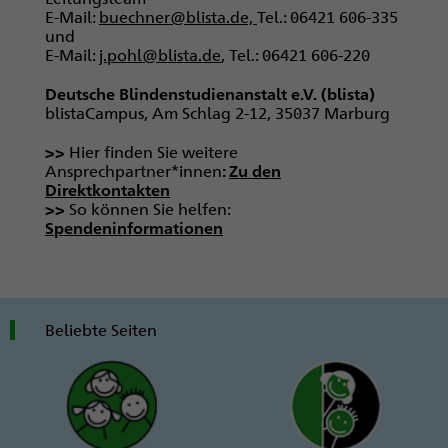
E-Mail:
buechner@blista.de,
Tel.: 06421 606-335
und
E-Mail:
j.pohl@blista.de
, Tel.: 06421 606-220
Deutsche Blindenstudienanstalt e.V. (blista)
blistaCampus, Am Schlag 2-12, 35037 Marburg
>>
Hier finden Sie
weitere
Ansprechpartner*innen
:
Zu den
Direktkontakten
>>
So können Sie helfen:
Spendeninformationen
Beliebte Seiten