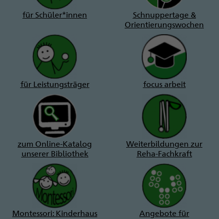
für Schüler*innen
Schnuppertage &
Orientierungswochen
für Leistungsträger
focus arbeit
zum Online-Katalog
Weiterbildungen zur
unserer Bibliothek
Reha-Fachkraft
Montessori: Kinderhaus
Angebote für