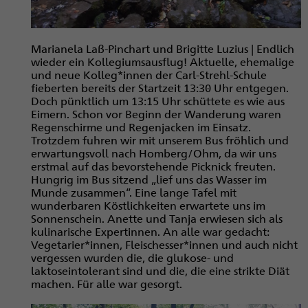
Marianela Laß-Pinchart und Brigitte Luzius | Endlich
wieder ein Kollegiumsausflug! Aktuelle, ehemalige
und neue Kolleg*innen der Carl-Strehl-Schule
fieberten bereits der Startzeit 13:30 Uhr entgegen.
Doch pünktlich um 13:15 Uhr schüttete es wie aus
Eimern. Schon vor Beginn der Wanderung waren
Regenschirme und Regenjacken im Einsatz.
Trotzdem fuhren wir mit unserem Bus fröhlich und
erwartungsvoll nach Homberg/Ohm, da wir uns
erstmal auf das bevorstehende Picknick freuten.
Hungrig im Bus sitzend „lief uns das Wasser im
Munde zusammen“. Eine lange Tafel mit
wunderbaren Köstlichkeiten erwartete uns im
Sonnenschein. Anette und Tanja erwiesen sich als
kulinarische Expertinnen. An alle war gedacht:
Vegetarier*innen, Fleischesser*innen und auch nicht
vergessen wurden die, die glukose- und
laktoseintolerant sind und die, die eine strikte Diät
machen. Für alle war gesorgt.