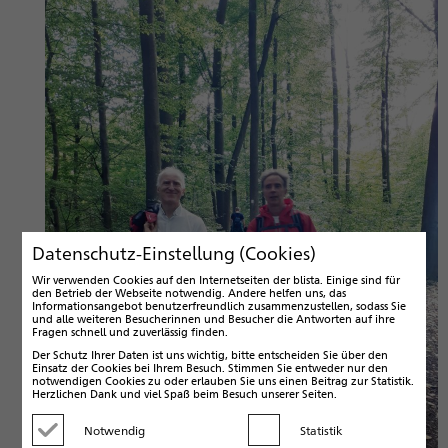
Datenschutz-Einstellung (Cookies)
Wir verwenden Cookies auf den Internetseiten der blista. Einige sind für
den Betrieb der Webseite notwendig. Andere helfen uns, das
Informationsangebot benutzerfreundlich zusammenzustellen, sodass Sie
und alle weiteren Besucherinnen und Besucher die Antworten auf ihre
Fragen schnell und zuverlässig finden.
Der Schutz Ihrer Daten ist uns wichtig, bitte entscheiden Sie über den
Einsatz der Cookies bei Ihrem Besuch. Stimmen Sie entweder nur den
notwendigen Cookies zu oder erlauben Sie uns einen Beitrag zur Statistik.
Herzlichen Dank und viel Spaß beim Besuch unserer Seiten.
Notwendig
Statistik
Kategorie deaktivieren
Kategorie aktivieren