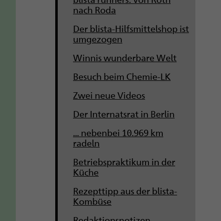
nach Roda
Der blista-Hilfsmittelshop ist
umgezogen
Winnis wunderbare Welt
Besuch beim Chemie-LK
Zwei neue Videos
Der Internatsrat in Berlin
... nebenbei 10.969 km
radeln
Betriebspraktikum in der
Küche
Rezepttipp aus der blista-
Kombüse
Redaktionsnotizen