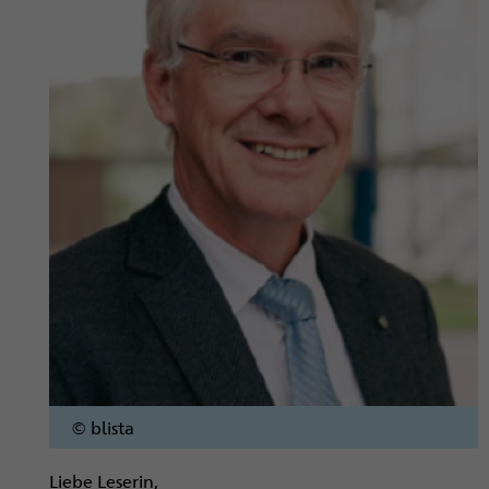
© blista
Liebe Leserin,