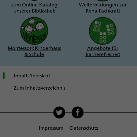
zum Online-Katalog
Weiterbildungen zur
unserer Bibliothek
Reha-Fachkraft
Montessori: Kinderhaus
Angebote für
& Schule
Barrierefreiheit
Inhaltsübersicht
Zum Inhaltsverzeichnis
Soziale
Medien
Impressum
Datenschutz