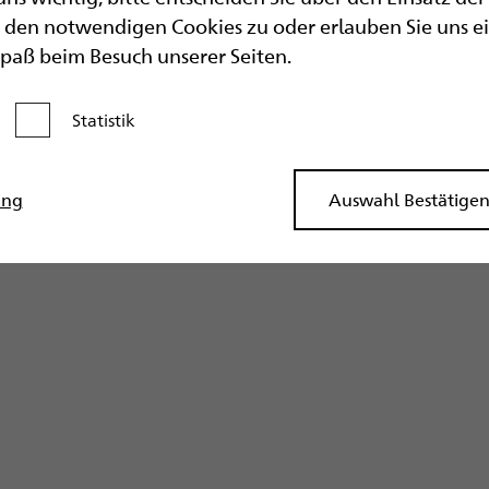
den notwendigen Cookies zu oder erlauben Sie uns eine
Spaß beim Besuch unserer Seiten.
Statistik
Kategorie aktivieren
ung
Auswahl Bestätige