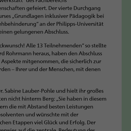
nschaften gefeiert. Der vierte Durchgang
kurses „Grundlagen inklusiver Pädagogik bei
ehbehinderung“ an der Philipps-Universität
einen gelungenen Abschluss.
ckwunsch! Alle 13 Teilnehmenden“ so stellte
ard Rohrmann heraus, haben den Abschluss
te Aspekte mitgenommen, die sicherlich zur
rden – Ihrer und der Menschen, mit denen
Dr. Sabine Lauber-Pohle und hielt ihr großes
en nicht hinterm Berg: „Sie haben in diesem
ern die mit Abstand besten Leistungen
Absolventen und wünschte mit der
chen Etappen viel Glück und Erfolg. Der
verwies auf die zentrale
Bedeutung des