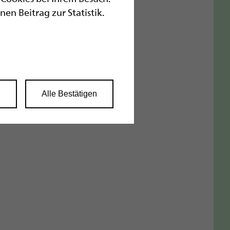
n Beitrag zur Statistik.
n
Alle Bestätigen