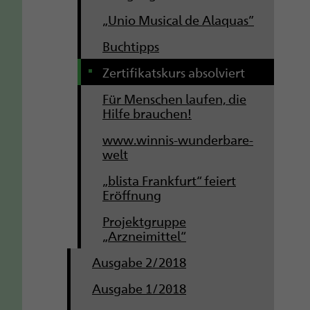
„Unio Musical de Alaquas”
Buchtipps
Zertifikatskurs absolviert
Für Menschen laufen, die
Hilfe brauchen!
www.winnis-wunderbare-
welt
„blista Frankfurt“ feiert
Eröffnung
Projektgruppe
„Arzneimittel“
Ausgabe 2/2018
Ausgabe 1/2018