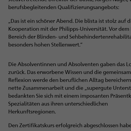
berufsbegleitenden Qualifizierungsangebots:
„Das ist ein schöner Abend. Die blista ist stolz au
Kooperation mit der Philipps-Universität. Vor de
Bereich der Blinden- und Sehbehindertenrehabilitat
besonders hohen Stellenwert.“
Die Absolventinnen und Absolventen gaben das L
zurück. Das erworbene Wissen und die gemeinsa
Reflexion werde den beruflichen Alltag bereichern.
nette Zusammenarbeit und die „supergute Unters
bedankten Sie sich mit einem imposanten Präsent
Spezialitäten aus ihren unterschiedlichen
Herkunftsregionen.
Den Zertifikatskurs erfolgreich abgeschlossen habe