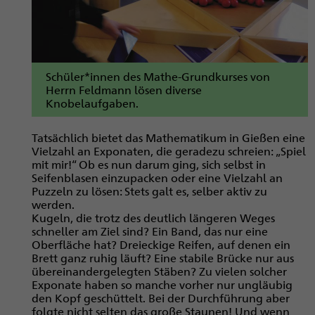
Schüler*innen des Mathe-Grundkurses von
Herrn Feldmann lösen diverse
Knobelaufgaben.
Tatsächlich bietet das Mathematikum in Gießen eine
Vielzahl an Exponaten, die geradezu schreien: „Spiel
mit mir!“ Ob es nun darum ging, sich selbst in
Seifenblasen einzupacken oder eine Vielzahl an
Puzzeln zu lösen: Stets galt es, selber aktiv zu
werden.
Kugeln, die trotz des deutlich längeren Weges
schneller am Ziel sind? Ein Band, das nur eine
Oberfläche hat? Dreieckige Reifen, auf denen ein
Brett ganz ruhig läuft? Eine stabile Brücke nur aus
übereinandergelegten Stäben? Zu vielen solcher
Exponate haben so manche vorher nur ungläubig
den Kopf geschüttelt. Bei der Durchführung aber
folgte nicht selten das große Staunen! Und wenn