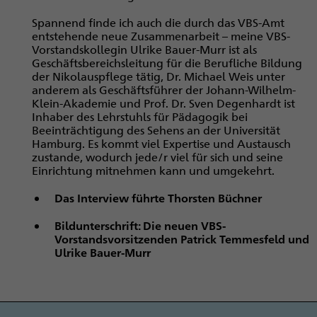
Spannend finde ich auch die durch das VBS-Amt
entstehende neue Zusammenarbeit – meine VBS-
Vorstandskollegin Ulrike Bauer-Murr ist als
Geschäftsbereichsleitung für die Berufliche Bildung
der Nikolauspflege tätig, Dr. Michael Weis unter
anderem als Geschäftsführer der Johann-Wilhelm-
Klein-Akademie und Prof. Dr. Sven Degenhardt ist
Inhaber des Lehrstuhls für Pädagogik bei
Beeinträchtigung des Sehens an der Universität
Hamburg. Es kommt viel Expertise und Austausch
zustande, wodurch jede/r viel für sich und seine
Einrichtung mitnehmen kann und umgekehrt.
Das Interview führte Thorsten Büchner
Bildunterschrift: Die neuen VBS-
Vorstandsvorsitzenden Patrick Temmesfeld und
Ulrike Bauer-Murr