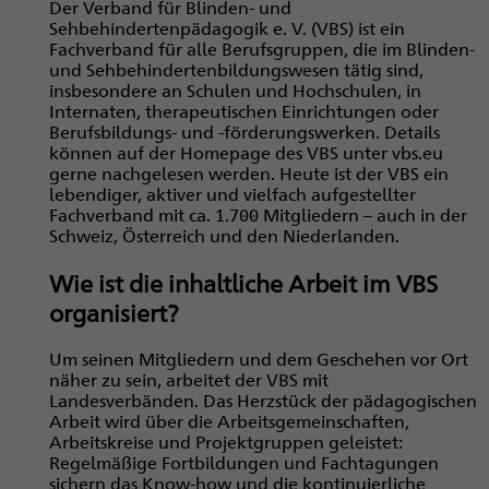
Der Verband für Blinden- und
Sehbehindertenpädagogik e. V. (VBS) ist ein
Fachverband für alle Berufsgruppen, die im Blinden-
und Sehbehindertenbildungswesen tätig sind,
insbesondere an Schulen und Hochschulen, in
Internaten, therapeutischen Einrichtungen oder
Berufsbildungs- und -förderungswerken. Details
können auf der Homepage des VBS unter vbs.eu
gerne nachgelesen werden. Heute ist der VBS ein
lebendiger, aktiver und vielfach aufgestellter
Fachverband mit ca. 1.700 Mitgliedern – auch in der
Schweiz, Österreich und den Niederlanden.
Wie ist die inhaltliche Arbeit im VBS
organisiert?
Um seinen Mitgliedern und dem Geschehen vor Ort
näher zu sein, arbeitet der VBS mit
Landesverbänden. Das Herzstück der pädagogischen
Arbeit wird über die Arbeitsgemeinschaften,
Arbeitskreise und Projektgruppen geleistet:
Regelmäßige Fortbildungen und Fachtagungen
sichern das Know-how und die kontinuierliche