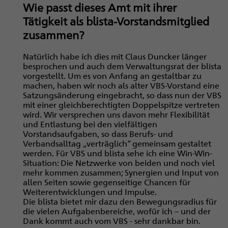
Wie passt dieses Amt mit ihrer
Tätigkeit als blista-Vorstandsmitglied
zusammen?
Natürlich habe ich dies mit Claus Duncker länger
besprochen und auch dem Verwaltungsrat der blista
vorgestellt. Um es von Anfang an gestaltbar zu
machen, haben wir noch als alter VBS-Vorstand eine
Satzungsänderung eingebracht, so dass nun der VBS
mit einer gleichberechtigten Doppelspitze vertreten
wird. Wir versprechen uns davon mehr Flexibilität
und Entlastung bei den vielfältigen
Vorstandsaufgaben, so dass Berufs- und
Verbandsalltag „verträglich“ gemeinsam gestaltet
werden. Für VBS und blista sehe ich eine Win-Win-
Situation: Die Netzwerke von beiden und noch viel
mehr kommen zusammen; Synergien und Input von
allen Seiten sowie gegenseitige Chancen für
Weiterentwicklungen und Impulse.
Die blista bietet mir dazu den Bewegungsradius für
die vielen Aufgabenbereiche, wofür ich – und der
Dank kommt auch vom VBS - sehr dankbar bin.