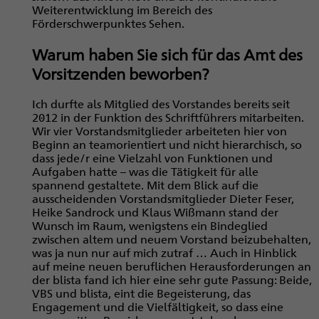
Weiterentwicklung im Bereich des
Förderschwerpunktes Sehen.
Warum haben Sie sich für das Amt des
Vorsitzenden beworben?
Ich durfte als Mitglied des Vorstandes bereits seit
2012 in der Funktion des Schriftführers mitarbeiten.
Wir vier Vorstandsmitglieder arbeiteten hier von
Beginn an teamorientiert und nicht hierarchisch, so
dass jede/r eine Vielzahl von Funktionen und
Aufgaben hatte – was die Tätigkeit für alle
spannend gestaltete. Mit dem Blick auf die
ausscheidenden Vorstandsmitglieder Dieter Feser,
Heike Sandrock und Klaus Wißmann stand der
Wunsch im Raum, wenigstens ein Bindeglied
zwischen altem und neuem Vorstand beizubehalten,
was ja nun nur auf mich zutraf … Auch in Hinblick
auf meine neuen beruflichen Herausforderungen an
der blista fand ich hier eine sehr gute Passung: Beide,
VBS und blista, eint die Begeisterung, das
Engagement und die Vielfältigkeit, so dass eine