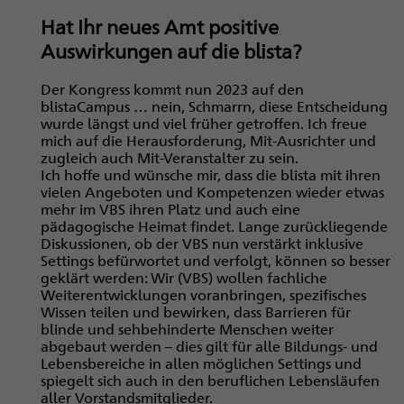
Hat Ihr neues Amt positive
Auswirkungen auf die blista?
Der Kongress kommt nun 2023 auf den
blistaCampus … nein, Schmarrn, diese Entscheidung
wurde längst und viel früher getroffen. Ich freue
mich auf die Herausforderung, Mit-Ausrichter und
zugleich auch Mit-Veranstalter zu sein.
Ich hoffe und wünsche mir, dass die blista mit ihren
vielen Angeboten und Kompetenzen wieder etwas
mehr im VBS ihren Platz und auch eine
pädagogische Heimat findet. Lange zurückliegende
Diskussionen, ob der VBS nun verstärkt inklusive
Settings befürwortet und verfolgt, können so besser
geklärt werden: Wir (VBS) wollen fachliche
Weiterentwicklungen voranbringen, spezifisches
Wissen teilen und bewirken, dass Barrieren für
blinde und sehbehinderte Menschen weiter
abgebaut werden – dies gilt für alle Bildungs- und
Lebensbereiche in allen möglichen Settings und
spiegelt sich auch in den beruflichen Lebensläufen
aller Vorstandsmitglieder.