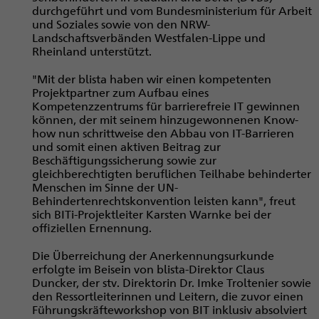
durchgeführt und vom Bundesministerium für Arbeit
und Soziales sowie von den NRW-
Landschaftsverbänden Westfalen-Lippe und
Rheinland unterstützt.
"Mit der blista haben wir einen kompetenten
Projektpartner zum Aufbau eines
Kompetenzzentrums für barrierefreie IT gewinnen
können, der mit seinem hinzugewonnenen Know-
how nun schrittweise den Abbau von IT-Barrieren
und somit einen aktiven Beitrag zur
Beschäftigungssicherung sowie zur
gleichberechtigten beruflichen Teilhabe behinderter
Menschen im Sinne der UN-
Behindertenrechtskonvention leisten kann", freut
sich BITi-Projektleiter Karsten Warnke bei der
offiziellen Ernennung.
Die Überreichung der Anerkennungsurkunde
erfolgte im Beisein von blista-Direktor Claus
Duncker, der stv. Direktorin Dr. Imke Troltenier sowie
den Ressortleiterinnen und Leitern, die zuvor einen
Führungskräfteworkshop von BIT inklusiv absolviert