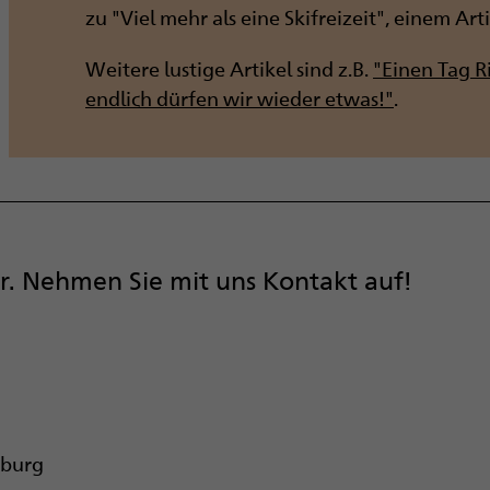
zu "Viel mehr als eine Skifreizeit", einem Art
Weitere lustige Artikel sind z.B.
"Einen Tag Ri
endlich dürfen wir wieder etwas!"
.
r. Nehmen Sie mit uns Kontakt auf!
rburg