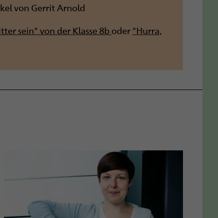
ikel von Gerrit Arnold
tter sein" von der Klasse 8b
oder
"Hurra,