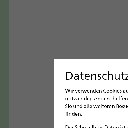
Datenschutz
Wir verwenden Cookies auf 
notwendig. Andere helfen
Sie und alle weiteren Bes
finden.
Der Schutz Ihrer Daten ist