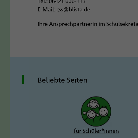
Tel.: 06421 606-113
E-Mail:
css@blista.de
Ihre Ansprechpartnerin im Schulsekretari
Beliebte Seiten
für Schüler*innen