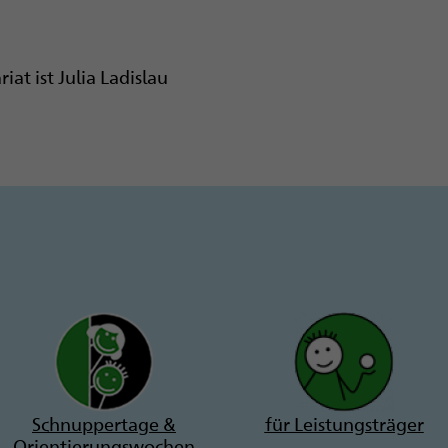
at ist Julia Ladislau
Schnuppertage &
für Leistungsträger
Orientierungswochen