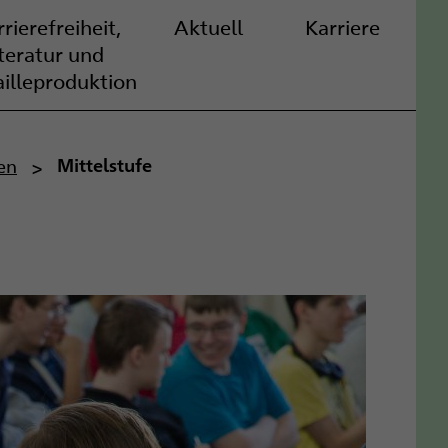
rierefreiheit,
Aktuell
Karriere
iteratur und
ailleproduktion
en
Mittelstufe