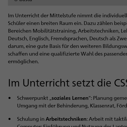
Im Unterricht der Mittelstufe nimmt die individue
Schüler einen breiten Raum ein. Dazu zählen beis
Bereichen Mobilitätstraining, Arbeitstechniken, L
Deutsch, Englisch, Fremdsprachen, Deutsch als Zwe
darum, eine gute Basis für den weiteren Bildungs
schaffen und eine qualifizierte Wahl des passende
ermöglichen.
Im Unterricht setzt die C
Schwerpunkt „
“: Planung geme
soziales Lernen
Umgang mit der Behinderung, Klassenrat, Förd
Schulung in
: Arbeit mit takt
Arbeitstechniken
Computer: Einführung und Nutzung des Laptops