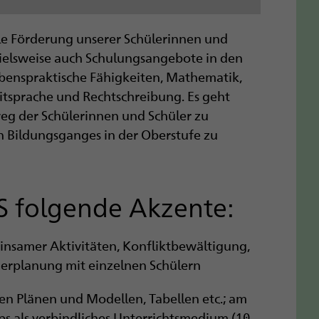
lle Förderung unserer Schülerinnen und
pielsweise auch Schulungsangebote in den
ebenspraktische Fähigkeiten, Mathematik,
itsprache und Rechtschreibung. Es geht
weg der Schülerinnen und Schüler zu
n Bildungsganges in der Oberstufe zu
SS folgende Akzente:
insamer Aktivitäten, Konfliktbewältigung,
erplanung mit einzelnen Schülern
ilen Plänen und Modellen, Tabellen etc.; am
 als verbindliches Unterrichtsmedium (10