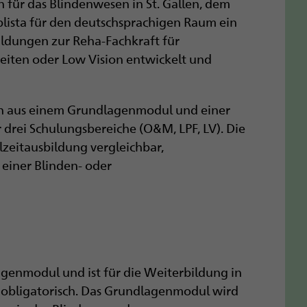
für das Blindenwesen in St. Gallen, dem
 blista für den deutschsprachigen Raum ein
ldungen zur Reha-Fachkraft für
keiten oder Low Vision entwickelt und
n aus einem Grundlagenmodul und einer
 drei Schulungsbereiche (O&M, LPF, LV). Die
zeitausbildung vergleichbar,
einer Blinden- oder
agenmodul und ist für die Weiterbildung in
) obligatorisch. Das Grundlagenmodul wird