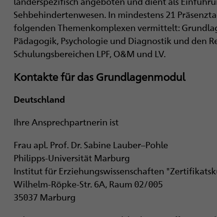
länderspezifisch angeboten und dient als Einführu
Sehbehindertenwesen. In mindestens 21 Präsenztag
folgenden Themenkomplexen vermittelt: Grundlag
Pädagogik, Psychologie und Diagnostik und den Re
Schulungsbereichen LPF, O&M und LV.
Kontakte für das Grundlagenmodul
Deutschland
Ihre Ansprechpartnerin ist
Frau apl. Prof. Dr. Sabine Lauber–Pohle
Philipps-Universität Marburg
Institut für Erziehungswissenschaften "Zertifikatsk
Wilhelm-Röpke-Str. 6A, Raum 02/005
35037 Marburg