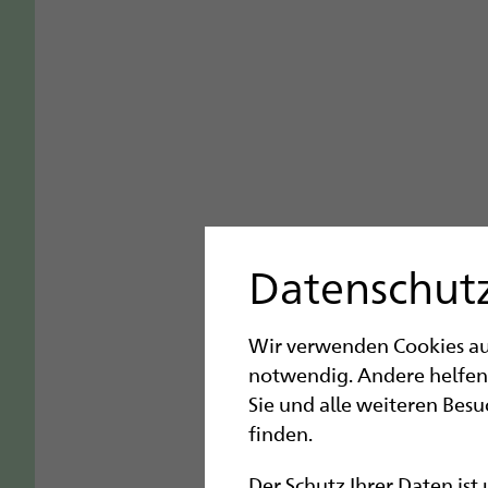
Datenschutz
Wir verwenden Cookies auf 
notwendig. Andere helfen
Sie und alle weiteren Bes
finden.
Der Schutz Ihrer Daten ist