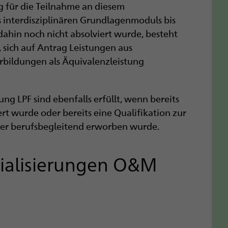
g für die Teilnahme an diesem
 interdisziplinären Grundlagenmoduls bis
hin noch nicht absolviert wurde, besteht
, sich auf Antrag Leistungen aus
bildungen als Äquivalenzleistung
ng LPF sind ebenfalls erfüllt, wenn bereits
t wurde oder bereits eine Qualifikation zur
oder berufsbegleitend erworben wurde.​
ialisierungen O&M