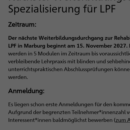
Spezialisierung für LPF
Zeitraum:
Der nächste Weiterbildungsdurchgang zur Rehabil
LPF in Marburg beginnt am 15. November 2027.
werden in 5 Modulen im Zeitraum bis voraussicht
verbleibende Lehrpraxis mit blinden und sehbehin
unterrichtspraktischen Abschlussprüfungen können
werden.
Anmeldung:
Es liegen schon erste Anmeldungen für den komm
Aufgrund der begrenzten Teilnehmer*innenzahl vo
Interessent*innen baldmöglichst bewerben (
zum A