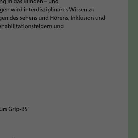
ng in das Blinden – und
en wird interdisziplinäres Wissen zu
en des Sehens und Hörens, Inklusion und
habilitationsfeldern und
urs Grip-BS"