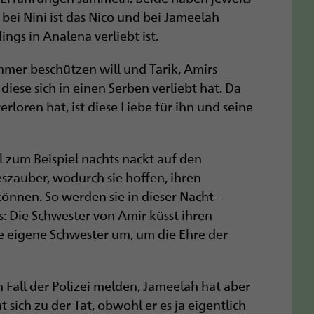
bei Nini ist das Nico und bei Jameelah
dings in Analena verliebt ist.
mmer beschützen will und Tarik, Amirs
diese sich in einen Serben verliebt hat. Da
erloren hat, ist diese Liebe für ihn und seine
zum Beispiel nachts nackt auf den
eszauber, wodurch sie hoffen, ihren
önnen. So werden sie in dieser Nacht –
s: Die Schwester von Amir küsst ihren
ne eigene Schwester um, um die Ehre der
n Fall der Polizei melden, Jameelah hat aber
ich zu der Tat, obwohl er es ja eigentlich