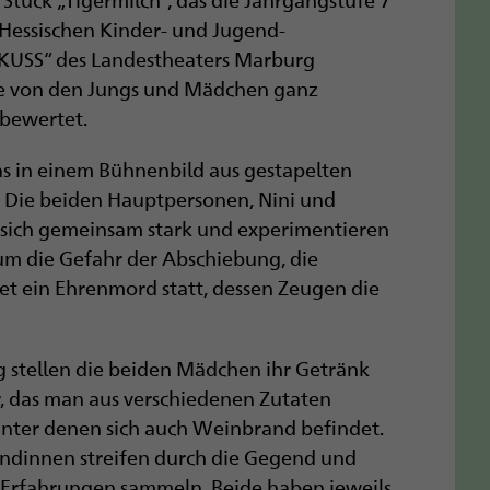
Hessischen Kinder- und Jugend-
KUSS“ des Landestheaters Marburg
e von den Jungs und Mädchen ganz
 bewertet.
as in einem Bühnenbild aus gestapelten
: Die beiden Hauptpersonen, Nini und
en sich gemeinsam stark und experimentieren
 um die Gefahr der Abschiebung, die
det ein Ehrenmord statt, dessen Zeugen die
ng stellen die beiden Mädchen ihr Getränk
r, das man aus verschiedenen Zutaten
nter denen sich auch Weinbrand befindet.
undinnen streifen durch die Gegend und
 Erfahrungen sammeln. Beide haben jeweils