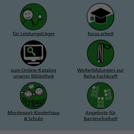
für Leistungsträger
focus arbeit
zum Online-Katalog
Weiterbildungen zur
unserer Bibliothek
Reha-Fachkraft
Montessori: Kinderhaus
Angebote für
& Schule
Barrierefreiheit