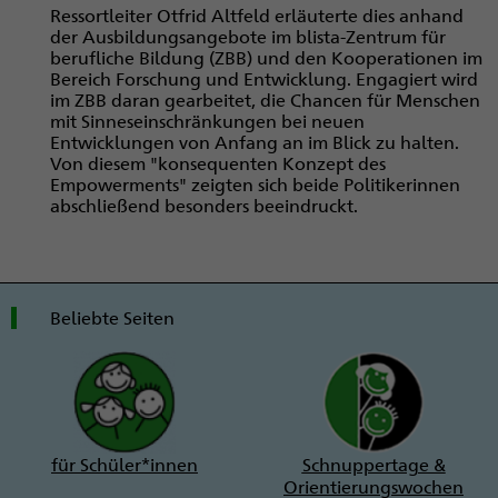
Ressortleiter Otfrid Altfeld erläuterte dies anhand
der Ausbildungsangebote im blista-Zentrum für
berufliche Bildung (ZBB) und den Kooperationen im
Bereich Forschung und Entwicklung. Engagiert wird
im ZBB daran gearbeitet, die Chancen für Menschen
mit Sinneseinschränkungen bei neuen
Entwicklungen von Anfang an im Blick zu halten.
Von diesem "konsequenten Konzept des
Empowerments" zeigten sich beide Politikerinnen
abschließend besonders beeindruckt.
Beliebte Seiten
für Schüler*innen
Schnuppertage &
Orientierungswochen