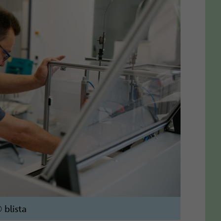
 blista