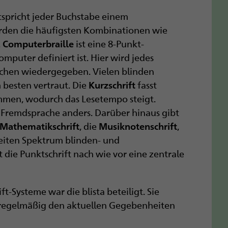
spricht jeder Buchstabe einem
erden die häufigsten Kombinationen wie
.
ist eine 8-Punkt-
Computerbraille
omputer definiert ist. Hier wird jedes
ichen wiedergegeben. Vielen blinden
 besten vertraut. Die
fasst
Kurzschrift
men, wodurch das Lesetempo steigt.
 Fremdsprache anders. Darüber hinaus gibt
, die
,
Mathematikschrift
Musiknotenschrift
eiten Spektrum blinden- und
 die Punktschrift nach wie vor eine zentrale
t-Systeme war die blista beteiligt. Sie
 regelmäßig den aktuellen Gegebenheiten