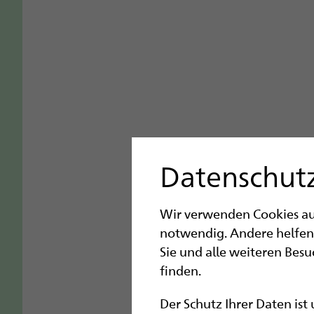
Datenschutz
Wir verwenden Cookies auf 
notwendig. Andere helfen
Sie und alle weiteren Bes
finden.
Der Schutz Ihrer Daten ist