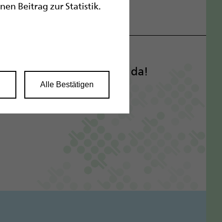
n Beitrag zur Statistik.
chrift? Wir sind für Sie da!
n
Alle Bestätigen