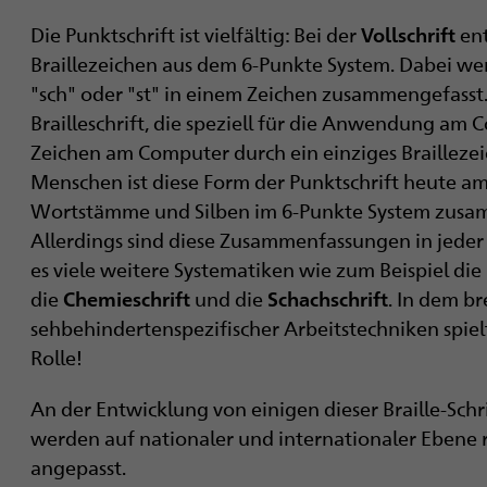
Die Punktschrift ist vielfältig: Bei der
ent
Vollschrift
Braillezeichen aus dem 6-Punkte System. Dabei w
"sch" oder "st" in einem Zeichen zusammengefasst
Brailleschrift, die speziell für die Anwendung am C
Zeichen am Computer durch ein einziges Brailleze
Menschen ist diese Form der Punktschrift heute am
Wortstämme und Silben im 6-Punkte System zusam
Allerdings sind diese Zusammenfassungen in jeder
es viele weitere Systematiken wie zum Beispiel die
die
und die
.
In dem br
Chemieschrift
Schachschrift
sehbehindertenspezifischer Arbeitstechniken spielt
Rolle!
An der Entwicklung von einigen dieser Braille-Schrif
werden auf nationaler und internationaler Ebene
angepasst.