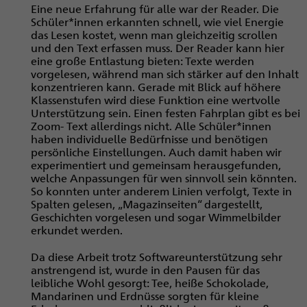
Eine neue Erfahrung für alle war der Reader. Die
Schüler*innen erkannten schnell, wie viel Energie
das Lesen kostet, wenn man gleichzeitig scrollen
und den Text erfassen muss. Der Reader kann hier
eine große Entlastung bieten: Texte werden
vorgelesen, während man sich stärker auf den Inhalt
konzentrieren kann. Gerade mit Blick auf höhere
Klassenstufen wird diese Funktion eine wertvolle
Unterstützung sein. Einen festen Fahrplan gibt es bei
Zoom- Text allerdings nicht. Alle Schüler*innen
haben individuelle Bedürfnisse und benötigen
persönliche Einstellungen. Auch damit haben wir
experimentiert und gemeinsam herausgefunden,
welche Anpassungen für wen sinnvoll sein könnten.
So konnten unter anderem Linien verfolgt, Texte in
Spalten gelesen, „Magazinseiten“ dargestellt,
Geschichten vorgelesen und sogar Wimmelbilder
erkundet werden.
Da diese Arbeit trotz Softwareunterstützung sehr
anstrengend ist, wurde in den Pausen für das
leibliche Wohl gesorgt: Tee, heiße Schokolade,
Mandarinen und Erdnüsse sorgten für kleine