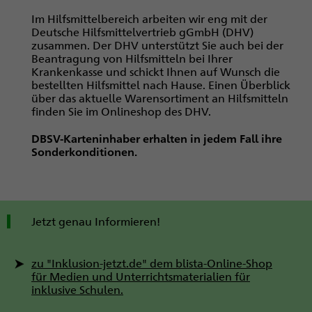
Im Hilfsmittelbereich arbeiten wir eng mit der
Deutsche Hilfsmittelvertrieb gGmbH (DHV)
zusammen. Der DHV unterstützt Sie auch bei der
Beantragung von Hilfsmitteln bei Ihrer
Krankenkasse und schickt Ihnen auf Wunsch die
bestellten Hilfsmittel nach Hause. Einen Überblick
über das aktuelle Warensortiment an Hilfsmitteln
finden Sie im Onlineshop des DHV.
DBSV-Karteninhaber erhalten in jedem Fall ihre
Sonderkonditionen.
Jetzt genau Informieren!
zu "Inklusion-jetzt.de" dem blista-Online-Shop
für Medien und Unterrichtsmaterialien für
inklusive Schulen.