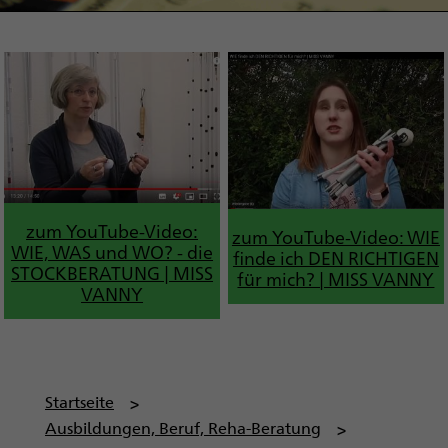
zum YouTube-Video:
zum YouTube-Video: WIE
WIE, WAS und WO? - die
finde ich DEN RICHTIGEN
STOCKBERATUNG | MISS
für mich? | MISS VANNY
VANNY
P
Startseite
f
Ausbildungen, Beruf, Reha-Beratung