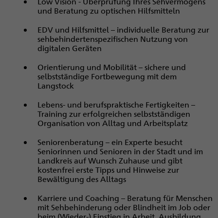
Low Vision - Überprüfung Ihres Sehvermögens
und Beratung zu optischen Hilfsmitteln
EDV und Hilfsmittel – individuelle Beratung zur
sehbehindertenspezifischen Nutzung von
digitalen Geräten
Orientierung und Mobilität – sichere und
selbstständige Fortbewegung mit dem
Langstock
Lebens- und berufspraktische Fertigkeiten –
Training zur erfolgreichen selbstständigen
Organisation von Alltag und Arbeitsplatz
Seniorenberatung – ein Experte besucht
Seniorinnen und Senioren in der Stadt und im
Landkreis auf Wunsch Zuhause und gibt
kostenfrei erste Tipps und Hinweise zur
Bewältigung des Alltags
Karriere und Coaching – Beratung für Menschen
mit Sehbehinderung oder Blindheit im Job oder
beim (Wieder-) Einstieg in Arbeit, Ausbildung