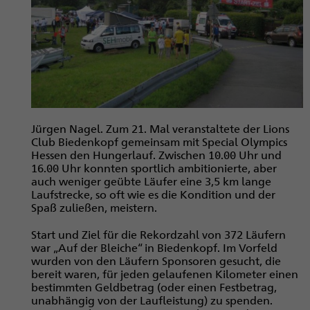
Jürgen Nagel. Zum 21. Mal veranstaltete der Lions
Club Biedenkopf gemeinsam mit Special Olympics
Hessen den Hungerlauf. Zwischen 10.00 Uhr und
16.00 Uhr konnten sportlich ambitionierte, aber
auch weniger geübte Läufer eine 3,5 km lange
Laufstrecke, so oft wie es die Kondition und der
Spaß zuließen, meistern.
Start und Ziel für die Rekordzahl von 372 Läufern
war „Auf der Bleiche“ in Biedenkopf. Im Vorfeld
wurden von den Läufern Spon­soren gesucht, die
bereit waren, für jeden gelaufenen Kilometer einen
bestimmten Geldbetrag (oder einen Festbetrag,
unabhängig von der Laufleistung) zu spenden.