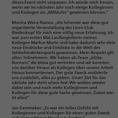
dieses Event nicht verpassen. Ich würde mich freuen,
wenn wir im nächsten Jahr noch einige Kolleginnen
und Kollegen als „Mitläufer“ gewinnen können.“
Monica Wenz-Ramos: „Als Sehende war diese gut
organisierte Veranstaltung des Lions-Club
Biedenkopf für mich eine völlig neue Erfahrung. Ich
war zum ersten Mal Laufbegleiterin meines
Kollegen Markus Marte und habe dadurch sehr viele
neue ­Eindrücke und Einblicke in die Welt des
Sehbehindertensports gewonnen. Mein Respekt gilt
allen Teilnehmern. Wir haben als Team „blista-
Runners“ die blista gut vertreten und wir konnten
uns darüber hinaus als Kollegen über unsere Arbeit
hinaus kennenlernen. Der gute Zweck motivierte
uns zusätzlich, alles zu geben. Unser Ziel für das
nächste Jahr steht schon fest: Wir wollen wieder
dabei sein und noch mehr Kolleginnen und
Kollegen für diese gute Sache gewinnen. Dabei sein
ist alles!“
Jan Gemmeker: „Es war ein tolles Gefühl mit
Kolleginnen und Kollegen für einen guten Zweck
auf einer schönen Strecke zu laufen.“