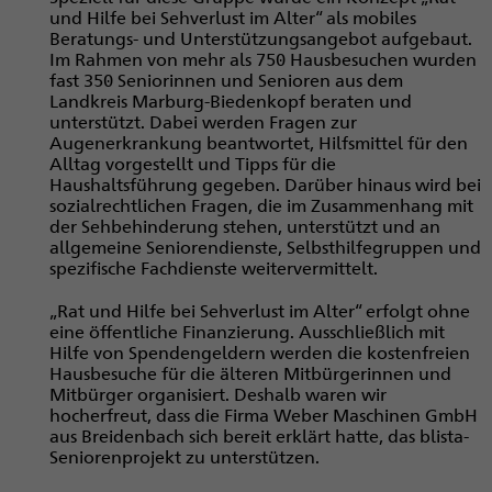
und Hilfe bei Sehverlust im Alter“ als mobiles
Beratungs- und Unterstützungsangebot aufgebaut.
Im Rahmen von mehr als 750 Hausbesuchen wurden
fast 350 Seniorinnen und Senioren aus dem
Landkreis Marburg-Biedenkopf beraten und
unterstützt. Dabei werden Fragen zur
Augenerkrankung beantwortet, Hilfsmittel für den
Alltag vorgestellt und Tipps für die
Haushaltsführung gegeben. ­Darüber hinaus wird bei
sozialrechtlichen Fragen, die im Zusammenhang mit
der Sehbehinderung stehen, unterstützt und an
allgemeine Seniorendienste, Selbsthilfegruppen und
spezifische Fachdienste weitervermittelt.
„Rat und Hilfe bei Sehverlust im Alter“ erfolgt ohne
eine öffentliche Finanzierung. Ausschließlich mit
Hilfe von Spendengeldern werden die kostenfreien
Hausbesuche für die älteren Mitbürgerinnen und
Mitbürger organisiert. Deshalb waren wir
hocherfreut, dass die Firma Weber Maschinen GmbH
aus Breidenbach sich bereit erklärt hatte, das blista-
Seniorenprojekt zu unterstützen.