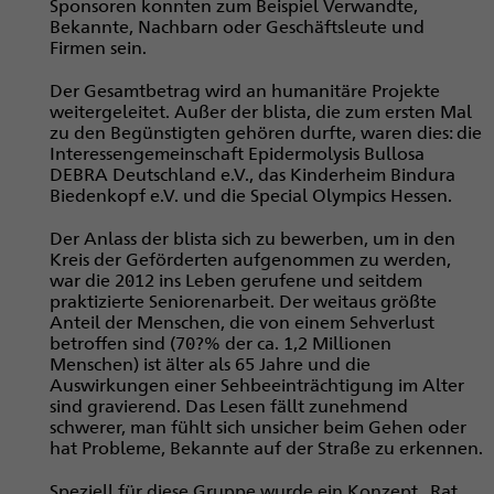
Sponsoren konnten zum Beispiel Verwandte,
Bekannte, Nachbarn oder Geschäftsleute und
Firmen sein.
Der Gesamtbetrag wird an humanitäre Projekte
weitergeleitet. Außer der blista, die zum ersten Mal
zu den Begünstigten gehören durfte, waren dies: die
Interessengemeinschaft Epidermolysis Bullosa
DEBRA Deutschland e.V., das Kinderheim Bindura
Biedenkopf e.V. und die Special Olympics Hessen.
Der Anlass der blista sich zu bewerben, um in den
Kreis der Geförderten aufgenommen zu werden,
war die 2012 ins Leben gerufene und seitdem
praktizierte Seniorenarbeit. Der weitaus größte
Anteil der Menschen, die von einem Sehverlust
betroffen sind (70?% der ca. 1,2 Millionen
Menschen) ist älter als 65 Jahre und die
Auswirkungen einer Sehbe­einträchtigung im Alter
sind gravierend. Das Lesen fällt zunehmend
schwerer, man fühlt sich unsicher beim Gehen oder
hat Probleme, Bekannte auf der Straße zu erkennen.
Speziell für diese Gruppe wurde ein Konzept „Rat