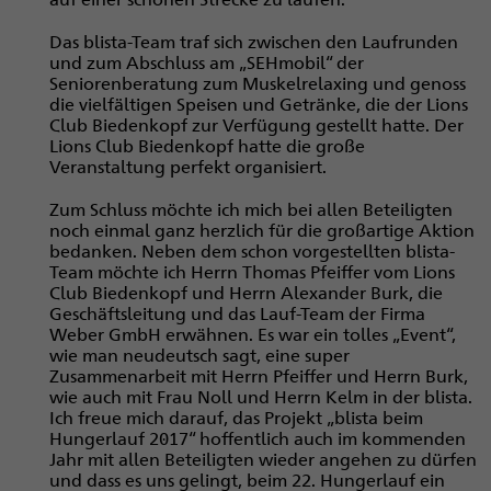
Das blista-Team traf sich zwischen den Laufrunden
und zum Abschluss am „SEHmobil“ der
Seniorenberatung zum Muskelrelaxing und genoss
die vielfältigen Speisen und Getränke, die der Lions
Club Biedenkopf zur Verfügung gestellt hatte. Der
Lions Club Biedenkopf hatte die große
Veranstaltung perfekt organisiert.
Zum Schluss möchte ich mich bei allen Beteiligten
noch einmal ganz herzlich für die großartige Aktion
bedanken. Neben dem schon vorgestellten blista-
Team möchte ich Herrn Thomas Pfeiffer vom Lions
Club Biedenkopf und Herrn Alexander Burk, die
Geschäftsleitung und das Lauf-Team der Firma
Weber GmbH erwähnen. Es war ein tolles „Event“,
wie man neudeutsch sagt, eine super
Zusammenarbeit mit Herrn Pfeiffer und Herrn Burk,
wie auch mit Frau Noll und Herrn Kelm in der blista.
Ich freue mich darauf, das Projekt „blista beim
Hungerlauf 2017“ hoffentlich auch im kommenden
Jahr mit allen Beteiligten wieder angehen zu dürfen
und dass es uns gelingt, beim 22. Hungerlauf ein