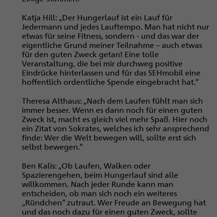
Katja Hill: „Der Hungerlauf ist ein Lauf für
Jedermann und jedes Lauftempo. Man hat nicht nur
etwas für seine Fitness, sondern - und das war der
eigentliche Grund meiner Teilnahme – auch etwas
für den guten Zweck getan! Eine tolle
Veranstaltung, die bei mir durchweg positive
Eindrücke hinterlassen und für das SEHmobil eine
hoffentlich ordentliche Spende eingebracht hat.“
Theresa Althaus: „Nach dem Laufen fühlt man sich
immer besser. Wenn es dann noch für einen guten
Zweck ist, macht es gleich viel mehr Spaß. Hier noch
ein Zitat von Sokrates, welches ich sehr ansprechend
finde: Wer die Welt bewegen will, sollte erst sich
selbst bewegen.“
Ben Kalis: „Ob Laufen, Walken oder
Spazierengehen, beim Hungerlauf sind alle
willkommen. Nach jeder Runde kann man
entscheiden, ob man sich noch ein weiteres
„Ründchen“ zutraut. Wer Freude an Bewegung hat
und das noch dazu für einen guten Zweck, sollte