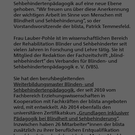
Sehbehindertenpädagogik auf eine neue Ebene
gehoben. "Wir freuen uns über diese Anerkennung
der wichtigen Arbeit im Sinne von Menschen mit
Blindheit und Sehbehinderung“, so der
Vorstandsvorsitzende der blista, Patrick Temmesfeld.
Frau Lauber-Pohle ist im wissenschaftlichen Bereich
der Rehabilitation Blinder und Sehbehinderter seit
vielen Jahren in Forschung und Lehre tätig. Sie ist
Mitglied der Redaktion der Fachzeitschrift „blind-
sehbehindert“ des Verbandes für Blinden- und
Sehbehindertenpädagogik e. V. (VBS).
Sie hat den berufsbegleitenden
Weiterbildungsmaster Blinden- und
Sehbehindertenpädagogik
, der seit 2010 vom
Fachbereich Erziehungswissenschaften in
Kooperation mit Fachkräften der blista angeboten
wird, mit entwickelt. Ab 2014 ebenfalls den
universitären Zertifikatskurs
„Grundlagen inklusiver
Pädagogik bei Blindheit und Sehbehinderung“
.
Inzwischen haben 26 Mitarbeiter*innen der blista
zusätzlich zu ihrer beruflichen Erstqualifikation