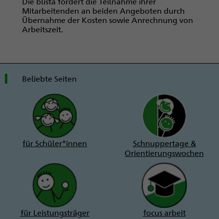
Die blista fördert die Teilnahme ihrer
Mitarbeitenden an beiden Angeboten durch
Übernahme der Kosten sowie Anrechnung von
Arbeitszeit.
Beliebte Seiten
für Schüler*innen
Schnuppertage &
Orientierungswochen
für Leistungsträger
focus arbeit