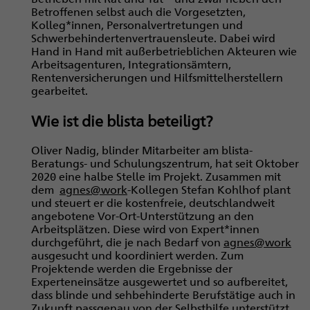
Betroffenen selbst auch die Vorgesetzten,
Kolleg*innen, Personalvertretungen und
Schwerbehindertenvertrauensleute. Dabei wird
Hand in Hand mit außerbetrieblichen Akteuren wie
Arbeitsagenturen, Integrationsämtern,
Rentenversicherungen und Hilfsmittelherstellern
gearbeitet.
Wie ist die blista beteiligt?
Oliver Nadig, blinder Mitarbeiter am blista-
Beratungs- und Schulungszentrum, hat seit Oktober
2020 eine halbe Stelle im Projekt. Zusammen mit
dem
agnes@work
-Kollegen Stefan Kohlhof plant
und steuert er die kostenfreie, deutschlandweit
angebotene Vor-Ort-Unterstützung an den
Arbeitsplätzen. Diese wird von Expert*innen
durchgeführt, die je nach Bedarf von
agnes@work
ausgesucht und koordiniert werden. Zum
Projektende werden die Ergebnisse der
Experteneinsätze ausgewertet und so aufbereitet,
dass blinde und sehbehinderte Berufstätige auch in
Zukunft passgenau von der Selbsthilfe unterstützt