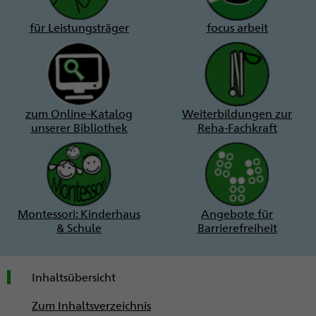
für Leistungsträger
focus arbeit
zum Online-Katalog
Weiterbildungen zur
unserer Bibliothek
Reha-Fachkraft
Montessori: Kinderhaus
Angebote für
& Schule
Barrierefreiheit
Inhaltsübersicht
Zum Inhaltsverzeichnis