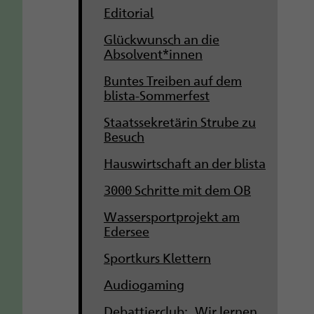
Editorial
Glückwunsch an die
Absolvent*innen
Buntes Treiben auf dem
blista-Sommerfest
Staatssekretärin Strube zu
Besuch
Hauswirtschaft an der blista
3000 Schritte mit dem OB
Wassersportprojekt am
Edersee
Sportkurs Klettern
Audiogaming
Debattierclub: „Wir lernen