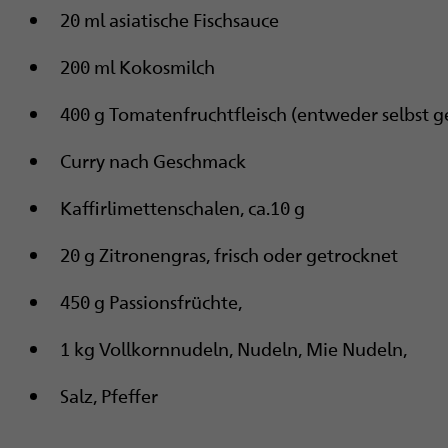
20 ml asiatische Fischsauce
200 ml Kokosmilch
400 g Tomatenfruchtfleisch (entweder selbst 
Curry nach Geschmack
Kaffirlimettenschalen, ca.10 g
20 g Zitronengras, frisch oder getrocknet
450 g Passionsfrüchte,
1 kg Vollkornnudeln, Nudeln, Mie Nudeln,
Salz, Pfeffer