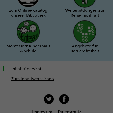
zum Online-Katalog
Weiterbildungen zur
unserer Bibliothek
Reha-Fachkraft
Montessori: Kinderhaus
Angebote für
& Schule
Barrierefreiheit
Inhaltsübersicht
Zum Inhaltsverzeichnis
Soziale
Medien
Impressum
Datenschutz