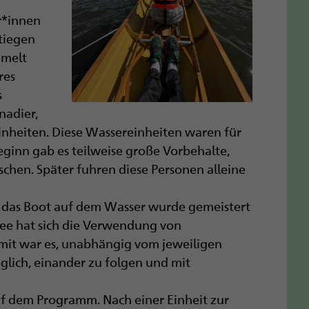
r*innen
tiegen
mmelt
res
s
nadier,
nheiten. Diese Wassereinheiten waren für
ginn gab es teilweise große Vorbehalte,
chen. Später fuhren diese Personen alleine
n das Boot auf dem Wasser wurde gemeistert
See hat sich die Verwendung von
mit war es, unabhängig vom jeweiligen
ich, einander zu folgen und mit
f dem Programm. Nach einer Einheit zur