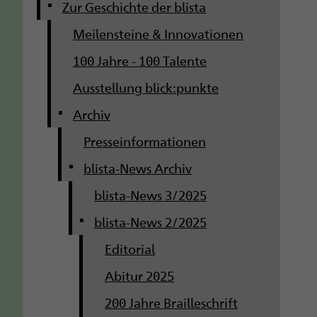
g
Zur Geschichte der blista
Meilensteine & Innovationen
a
100 Jahre - 100 Talente
t
Ausstellung blick:punkte
i
Archiv
o
Presseinformationen
n
blista-News Archiv
blista-News 3/2025
blista-News 2/2025
Editorial
Abitur 2025
200 Jahre Brailleschrift