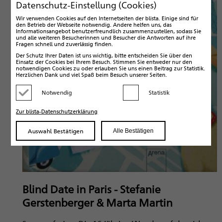
Datenschutz-Einstellung (Cookies)
Wir verwenden Cookies auf den Internetseiten der blista. Einige sind für
den Betrieb der Webseite notwendig. Andere helfen uns, das
Informationsangebot benutzerfreundlich zusammenzustellen, sodass Sie
und alle weiteren Besucherinnen und Besucher die Antworten auf ihre
Fragen schnell und zuverlässig finden.
Der Schutz Ihrer Daten ist uns wichtig, bitte entscheiden Sie über den
Einsatz der Cookies bei Ihrem Besuch. Stimmen Sie entweder nur den
notwendigen Cookies zu oder erlauben Sie uns einen Beitrag zur Statistik.
Herzlichen Dank und viel Spaß beim Besuch unserer Seiten.
Notwendig
Statistik
Kategorie deaktivieren
Kategorie aktivieren
Zur blista-Datenschutzerklärung
Auswahl Bestätigen
Alle Bestätigen
Blind Date in Paris - Stefanie
Gerstenberger & Marta Martin