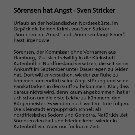
Sörensen hat Angst - Sven Stricker
Urlaub an der holländischen Nordseeküste. Im
Gepäck die beiden Krimis von Sven Stricker
„Sörensen hat Angst“ und „Sörensen fängt Feuer“.
Passt, irgendwie.
Sörensen, der Kommissar ohne Vornamen aus
Hamburg, lässt sich freiwillig in die Kleinstadt
Katenbüll in Nordfriesland versetzen, die seit seiner
Ankunft im September unter Dauerregen zu leiden
hat. Dort will er versuchen, wieder zur Ruhe zu
kommen, um endlich seine Angststörung und seine
Panikattacken in den Griff zu bekommen. Klar, dass
daraus nichts wird, denn kaum angekommen, hat er
sich schon um die erste Leiche zu kümmern, den
Bürgermeister. Es werden noch weitere Tote folgen.
Die Kleinstadt entpuppt sich schnell als
nordfriesisches Sodom und Gomorra. Natürlich löst
Sörensen den Fall und Frieden kehrt wieder in
Katenbüll ein. Aber nur für kurze Zeit.