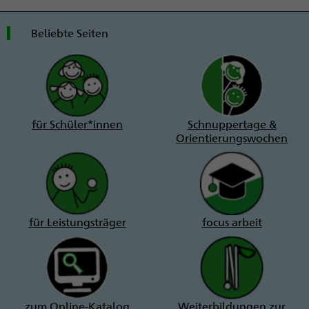
Beliebte Seiten
für Schüler*innen
Schnuppertage &
Orientierungswochen
für Leistungsträger
focus arbeit
zum Online-Katalog
Weiterbildungen zur