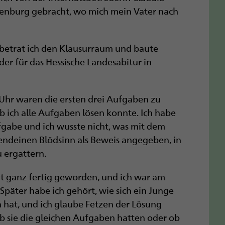
ffenburg gebracht, wo mich mein Vater nach
betrat ich den Klausurraum und baute
er für das Hessische Landesabitur in
 Uhr waren die ersten drei Aufgaben zu
b ich alle Aufgaben lösen konnte. Ich habe
abe und ich wusste nicht, was mit dem
gendeinen Blödsinn als Beweis angegeben, in
 ergattern.
ht ganz fertig geworden, und ich war am
päter habe ich gehört, wie sich ein Junge
hat, und ich glaube Fetzen der Lösung
ob sie die gleichen Aufgaben hatten oder ob