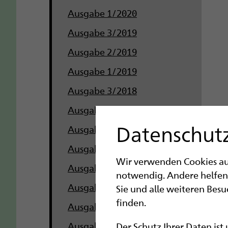
Ausgabe 1/2020
Ausgabe 3/2019
Ausgabe 2/2019
Ausgabe 1/2019
Ausgabe 3/2018
Ausgabe 2/2018
Datenschutz
Ausgabe 1/2018
Ausgabe 3/2017
Wir verwenden Cookies auf 
Ausgabe 2/2017
notwendig. Andere helfen
Ausgabe 1/2017
Sie und alle weiteren Bes
finden.
Ausgabe 3/2016
Ausgabe 2/2016
Der Schutz Ihrer Daten ist