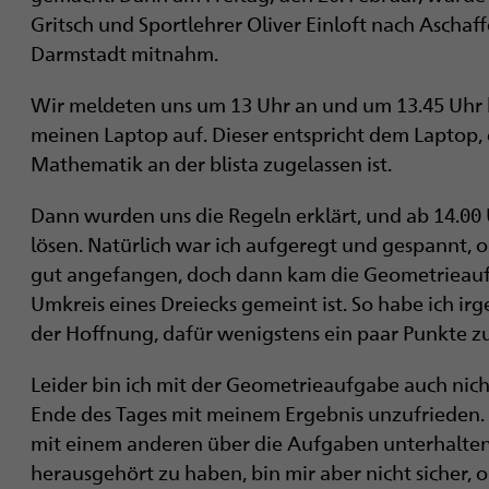
Gritsch und Sportlehrer Oliver Einloft nach Ascha
Darmstadt mitnahm.
Wir meldeten uns um 13 Uhr an und um 13.45 Uhr 
meinen Laptop auf. Dieser entspricht dem Laptop, d
Mathematik an der blista zugelassen ist.
Dann wurden uns die Regeln erklärt, und ab 14.00
lösen. Natürlich war ich aufgeregt und gespannt, o
gut angefangen, doch dann kam die Geometrieaufg
Umkreis eines Dreiecks gemeint ist. So habe ich ir
der Hoffnung, dafür wenigstens ein paar Punkte zu
Leider bin ich mit der Geometrieaufgabe auch nic
Ende des Tages mit meinem Ergebnis unzufrieden. S
mit einem anderen über die Aufgaben unterhalten 
herausgehört zu haben, bin mir aber nicht sicher, 