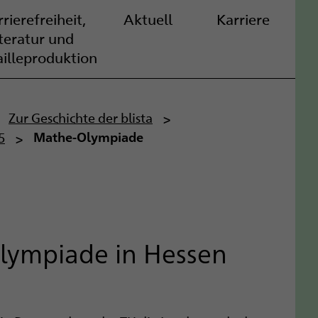
rierefreiheit,
Aktuell
Karriere
iteratur und
ailleproduktion
Zur Geschichte der blista
5
Mathe-Olympiade
lympiade in Hessen