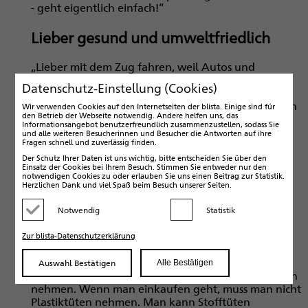
- geht eigentlich einfach!“
Lieber gesund und umweltfriedlich
„Lieber mit dem Zug fahren, weil Autos und
Flugzeuge sehr umweltschädlich sind“, lautet eine
Datenschutz-Einstellung (Cookies)
Anregung von Monica aus der Klassenstufe 5 der
Carl-Strehl-Schule. Sie zählt zu den Gewinner*innen
Wir verwenden Cookies auf den Internetseiten der blista. Einige sind für
den Betrieb der Webseite notwendig. Andere helfen uns, das
des Ideenwettbewerbs und hat ihren Vorschlag in
Informationsangebot benutzerfreundlich zusammenzustellen, sodass Sie
Brailleschrift eingereicht. Monica schlägt vor: „Man
und alle weiteren Besucherinnen und Besucher die Antworten auf ihre
Fragen schnell und zuverlässig finden.
kann auch Fahrrad fahren. Das ist nicht
umweltschädlich. Man kann auch laufen. Das ist
Der Schutz Ihrer Daten ist uns wichtig, bitte entscheiden Sie über den
Einsatz der Cookies bei Ihrem Besuch. Stimmen Sie entweder nur den
gesund und umweltfriedlich.“ Klug und sensibel
notwendigen Cookies zu oder erlauben Sie uns einen Beitrag zur Statistik.
macht sie darauf aufmerksam, dass Plastikmüll
Herzlichen Dank und viel Spaß beim Besuch unserer Seiten.
entsteht, wenn man im Unterricht Tesafilm,
Trennblätter und Hefter aus Plastik verwendet. „Ich
Notwendig
Statistik
Kategorie deaktivieren
Kategorie aktivieren
finde auch das Getränkepäckchen in der Schule
unnötig. Weil der Strohhalm aus Plastik besteht.
Zur blista-Datenschutzerklärung
Man könnte Glasflaschen benutzen. Die
Plastiktüten, wo die Äpfel drinne sind, könnte man
Auswahl Bestätigen
Alle Bestätigen
abschaffen. Statt Plastiktüten kann man Papiertüten
nehmen. Wenn man einkaufen geht, muss man nicht
Plastiktüten nehmen. Man kann Stofftüten