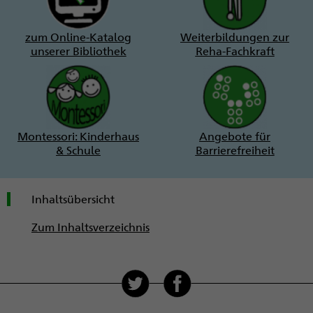
zum Online-Katalog
Weiterbildungen zur
unserer Bibliothek
Reha-Fachkraft
Montessori: Kinderhaus
Angebote für
& Schule
Barrierefreiheit
Inhaltsübersicht
Zum Inhaltsverzeichnis
Soziale