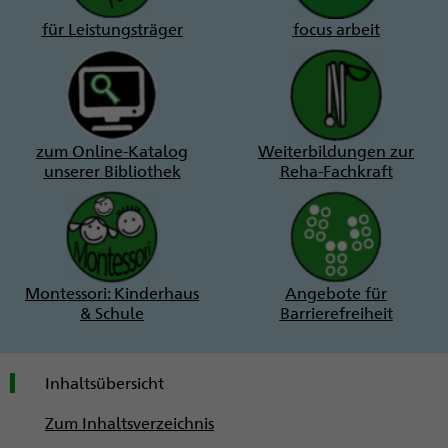
für Leistungsträger
focus arbeit
zum Online-Katalog
Weiterbildungen zur
unserer Bibliothek
Reha-Fachkraft
Montessori: Kinderhaus
Angebote für
& Schule
Barrierefreiheit
Inhaltsübersicht
Zum Inhaltsverzeichnis