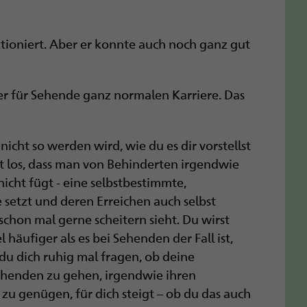
ktioniert. Aber er konnte auch noch ganz gut
ner für Sehende ganz normalen Karriere. Das
nicht so werden wird, wie du es dir vorstellst
it los, dass man von Behinderten irgendwie
nicht fügt - eine selbstbestimmte,
e setzt und deren Erreichen auch selbst
schon mal gerne scheitern sieht. Du wirst
 häufiger als es bei Sehenden der Fall ist,
 du dich ruhig mal fragen, ob deine
ehenden zu gehen, irgendwie ihren
 genügen, für dich steigt – ob du das auch