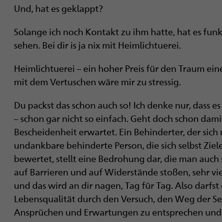
Und, hat es geklappt?
Solange ich noch Kontakt zu ihm hatte, hat es fun
sehen. Bei dir is ja nix mit Heimlichtuerei.
Heimlichtuerei – ein hoher Preis für den Traum ei
mit dem Vertuschen wäre mir zu stressig.
Du packst das schon auch so! Ich denke nur, dass es 
– schon gar nicht so einfach. Geht doch schon dam
Bescheidenheit erwartet. Ein Behinderter, der sich 
undankbare behinderte Person, die sich selbst Ziel
bewertet, stellt eine Bedrohung dar, die man auch 
auf Barrieren und auf Widerstände stoßen, sehr viel
und das wird an dir nagen, Tag für Tag. Also darfst
Lebensqualität durch den Versuch, den Weg der S
Ansprüchen und Erwartungen zu entsprechen und zu