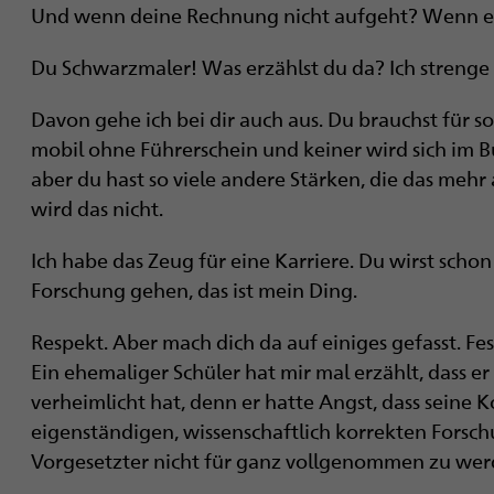
Und wenn deine Rechnung nicht aufgeht? Wenn es
Du Schwarzmaler! Was erzählst du da? Ich stren
Davon gehe ich bei dir auch aus. Du brauchst für s
mobil ohne Führerschein und keiner wird sich im B
aber du hast so viele andere Stärken, die das mehr
wird das nicht.
Ich habe das Zeug für eine Karriere. Du wirst schon
Forschung gehen, das ist mein Ding.
Respekt. Aber mach dich da auf einiges gefasst. Fes
Ein ehemaliger Schüler hat mir mal erzählt, dass e
verheimlicht hat, denn er hatte Angst, dass seine K
eigenständigen, wissenschaftlich korrekten Forsc
Vorgesetzter nicht für ganz vollgenommen zu werde