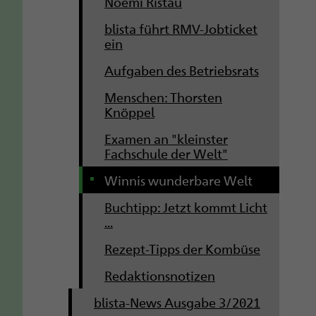
Noemi Ristau
blista führt RMV-Jobticket
ein
Aufgaben des Betriebsrats
Menschen: Thorsten
Knöppel
Examen an "kleinster
Fachschule der Welt"
Winnis wunderbare Welt
Buchtipp: Jetzt kommt Licht
...
Rezept-Tipps der Kombüse
Redaktionsnotizen
blista-News Ausgabe 3/2021