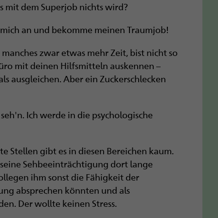
 mit dem Superjob nichts wird?
ge mich an und bekomme meinen Traumjob!
o manches zwar etwas mehr Zeit, bist nicht so
üro mit deinen Hilfsmitteln auskennen –
 als ausgleichen. Aber ein Zuckerschlecken
 seh'n. Ich werde in die psychologische
te Stellen gibt es in diesen Bereichen kaum.
r seine Sehbeeinträchtigung dort lange
ollegen ihm sonst die Fähigkeit der
hung absprechen könnten und als
n. Der wollte keinen Stress.