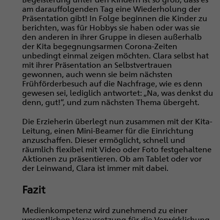
am darauffolgenden Tag eine Wiederholung der
Präsentation gibt! In Folge beginnen die Kinder zu
berichten, was für Hobbys sie haben oder was sie
den anderen in ihrer Gruppe in diesen außerhalb
der Kita begegnungsarmen Corona-Zeiten
unbedingt einmal zeigen möchten. Clara selbst hat
mit ihrer Präsentation an Selbstvertrauen
gewonnen, auch wenn sie beim nächsten
Frühförderbesuch auf die Nachfrage, wie es denn
gewesen sei, lediglich antwortet: „Na, was denkst du
denn, gut!“, und zum nächsten Thema übergeht.
Die Erzieherin überlegt nun zusammen mit der Kita-
Leitung, einen Mini-Beamer für die Einrichtung
anzuschaffen. Dieser ermöglicht, schnell und
räumlich flexibel mit Video oder Foto festgehaltene
Aktionen zu präsentieren. Ob am Tablet oder vor
der Leinwand, Clara ist immer mit dabei.
Fazit
Medienkompetenz wird zunehmend zu einer
wesentlichen Voraussetzung für die Verwirklichung