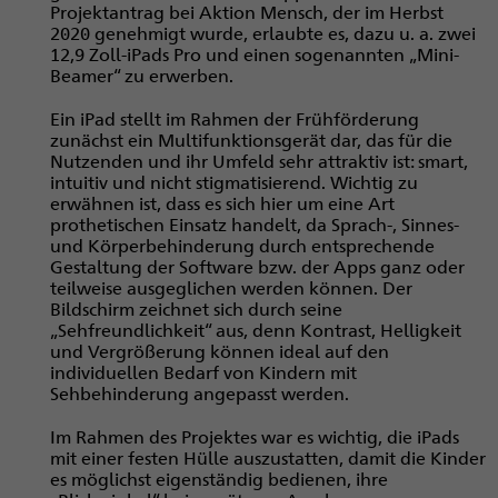
Projektantrag bei Aktion Mensch, der im Herbst
2020 genehmigt wurde, erlaubte es, dazu u. a. zwei
12,9 Zoll-iPads Pro und einen sogenannten „Mini-
Beamer“ zu erwerben.
Ein iPad stellt im Rahmen der Frühförderung
zunächst ein Multifunktionsgerät dar, das für die
Nutzenden und ihr Umfeld sehr attraktiv ist: smart,
intuitiv und nicht stigmatisierend. Wichtig zu
erwähnen ist, dass es sich hier um eine Art
prothetischen Einsatz handelt, da Sprach-, Sinnes-
und Körperbehinderung durch entsprechende
Gestaltung der Software bzw. der Apps ganz oder
teilweise ausgeglichen werden können. Der
Bildschirm zeichnet sich durch seine
„Sehfreundlichkeit“ aus, denn Kontrast, Helligkeit
und Vergrößerung können ideal auf den
individuellen Bedarf von Kindern mit
Sehbehinderung angepasst werden.
Im Rahmen des Projektes war es wichtig, die iPads
mit einer festen Hülle auszustatten, damit die Kinder
es möglichst eigenständig bedienen, ihre