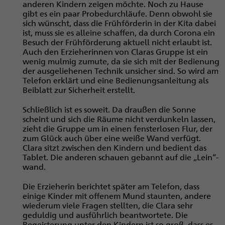
anderen Kindern zeigen möchte. Noch zu Hause
gibt es ein paar Probedurchläufe. Denn obwohl sie
sich wünscht, dass die Frühförderin in der Kita dabei
ist, muss sie es alleine schaffen, da durch Corona ein
Besuch der Frühförderung aktuell nicht erlaubt ist.
Auch den Erzieherinnen von Claras Gruppe ist ein
wenig mulmig zumute, da sie sich mit der Bedienung
der ausgeliehenen Technik unsicher sind. So wird am
Telefon erklärt und eine Bedienungsanleitung als
Beiblatt zur Sicherheit erstellt.
Schließlich ist es soweit. Da draußen die Sonne
scheint und sich die Räume nicht verdunkeln lassen,
zieht die Gruppe um in einen fensterlosen Flur, der
zum Glück auch über eine weiße Wand verfügt.
Clara sitzt zwischen den Kindern und bedient das
Tablet. Die anderen schauen gebannt auf die „Lein“-
wand.
Die Erzieherin berichtet später am Telefon, dass
einige Kinder mit offenem Mund staunten, andere
wiederum viele Fragen stellten, die Clara sehr
geduldig und ausführlich beantwortete. Die
Begeisterung unter den Kindern ist so groß, dass es