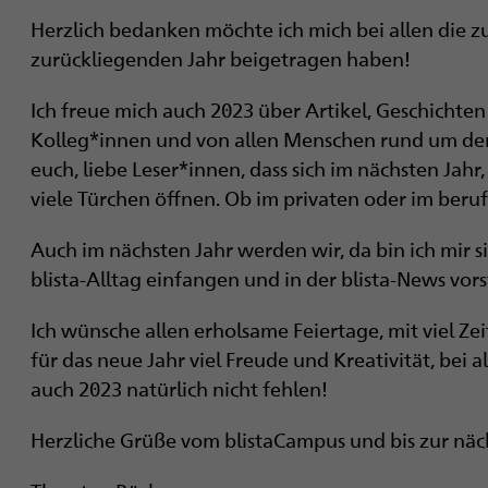
Herzlich bedanken möchte ich mich bei allen die 
zurückliegenden Jahr beigetragen haben!
Ich freue mich auch 2023 über Artikel, Geschichte
Kolleg*innen und von allen Menschen rund um de
euch, liebe Leser*innen, dass sich im nächsten Jah
viele Türchen öffnen. Ob im privaten oder im ber
Auch im nächsten Jahr werden wir, da bin ich mir
blista-Alltag einfangen und in der blista-News vor
Ich wünsche allen erholsame Feiertage, mit viel Z
für das neue Jahr viel Freude und Kreativität, bei
auch 2023 natürlich nicht fehlen!
Herzliche Grüße vom blistaCampus und bis zur nä