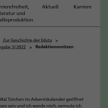
rierefreiheit,
Aktuell
Karriere
iteratur und
ailleproduktion
Zur Geschichte der blista
sgabe 3/2022
Redaktionsnotizen
e Mal Türchen im Adventskalender geöffnet
sen sein und ich werde mich, vermute ich