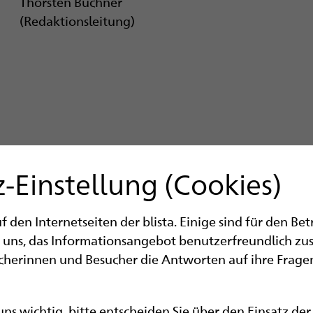
Thorsten Büchner
(Redaktionsleitung)
-Einstellung (Cookies)
den Internetseiten der blista. Einige sind für den Be
 uns, das Informationsangebot benutzerfreundlich zu
ucherinnen und Besucher die Antworten auf ihre Fragen
 uns wichtig, bitte entscheiden Sie über den Einsatz de