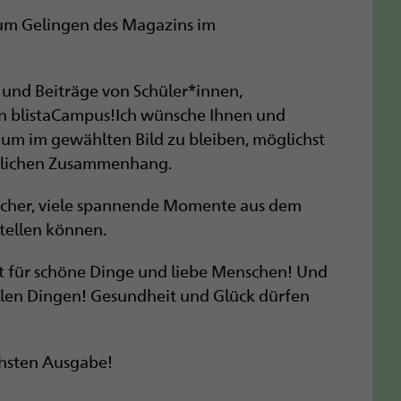
zum Gelingen des Magazins im
n und Beiträge von Schüler*innen,
n blistaCampus!Ich wünsche Ihnen und
r, um im gewählten Bild zu bleiben, möglichst
uflichen Zusammenhang.
 sicher, viele spannende Momente aus dem
stellen können.
eit für schöne Dinge und liebe Menschen! Und
 allen Dingen! Gesundheit und Glück dürfen
chsten Ausgabe!