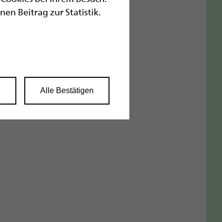
n Beitrag zur Statistik.
n
Alle Bestätigen