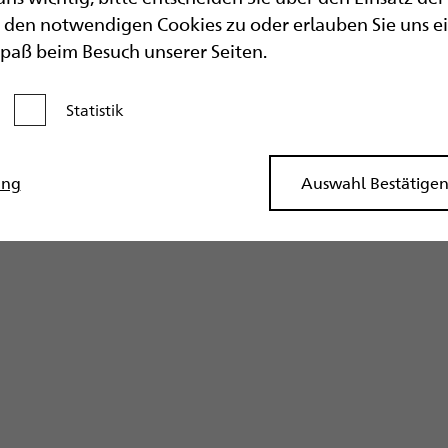
den notwendigen Cookies zu oder erlauben Sie uns eine
Spaß beim Besuch unserer Seiten.
Statistik
Kategorie aktivieren
ung
Auswahl Bestätige