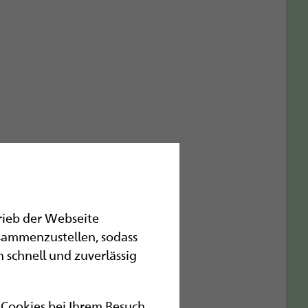
trieb der Webseite
sammenzustellen, sodass
 schnell und zuverlässig
r Cookies bei Ihrem Besuch.