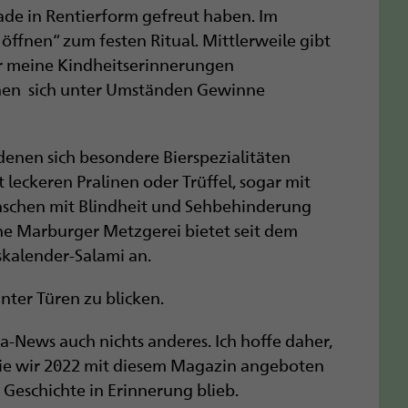
ade in Rentierform gefreut haben. Im
ffnen“ zum festen Ritual. Mittlerweile gibt
ber meine Kindheitserinnerungen
nen sich unter Umständen Gewinne
denen sich besondere Bierspezialitäten
 leckeren Pralinen oder Trüffel, sogar mit
nschen mit Blindheit und Sehbehinderung
ne Marburger Metzgerei bietet seit dem
skalender-Salami an.
nter Türen zu blicken.
a-News auch nichts anderes. Ich hoffe daher,
 die wir 2022 mit diesem Magazin angeboten
Geschichte in Erinnerung blieb.