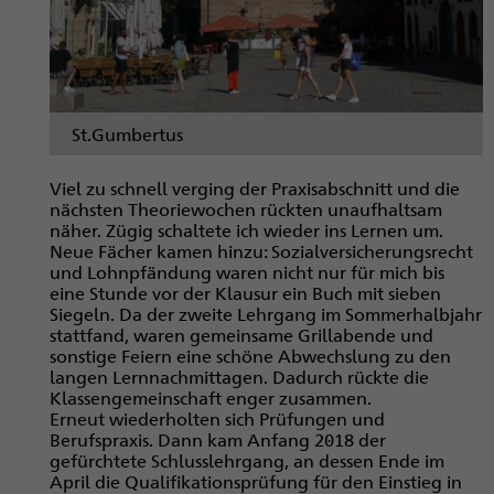
St.Gumbertus
Viel zu schnell verging der Praxisabschnitt und die
nächsten Theoriewochen rückten unaufhaltsam
näher. Zügig schaltete ich wieder ins Lernen um.
Neue Fächer kamen hinzu: Sozialversicherungsrecht
und Lohnpfändung waren nicht nur für mich bis
eine Stunde vor der Klausur ein Buch mit sieben
Siegeln. Da der zweite Lehrgang im Sommerhalbjahr
stattfand, waren gemeinsame Grillabende und
sonstige Feiern eine schöne Abwechslung zu den
langen Lernnachmittagen. Dadurch rückte die
Klassengemeinschaft enger zusammen.
Erneut wiederholten sich Prüfungen und
Berufspraxis. Dann kam Anfang 2018 der
gefürchtete Schlusslehrgang, an dessen Ende im
April die Qualifikationsprüfung für den Einstieg in