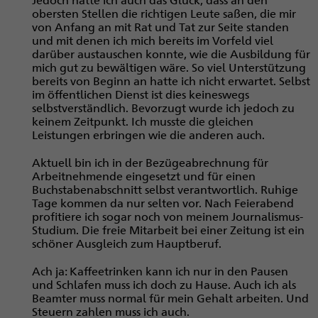
obersten Stellen die richtigen Leute saßen, die mir
von Anfang an mit Rat und Tat zur Seite standen
und mit denen ich mich bereits im Vorfeld viel
darüber austauschen konnte, wie die Ausbildung für
mich gut zu bewältigen wäre. So viel Unterstützung
bereits von Beginn an hatte ich nicht erwartet. Selbst
im öffentlichen Dienst ist dies keineswegs
selbstverständlich. Bevorzugt wurde ich jedoch zu
keinem Zeitpunkt. Ich musste die gleichen
Leistungen erbringen wie die anderen auch.
Aktuell bin ich in der Bezügeabrechnung für
Arbeitnehmende eingesetzt und für einen
Buchstabenabschnitt selbst verantwortlich. Ruhige
Tage kommen da nur selten vor. Nach Feierabend
profitiere ich sogar noch von meinem Journalismus-
Studium. Die freie Mitarbeit bei einer Zeitung ist ein
schöner Ausgleich zum Hauptberuf.
Ach ja: Kaffeetrinken kann ich nur in den Pausen
und Schlafen muss ich doch zu Hause. Auch ich als
Beamter muss normal für mein Gehalt arbeiten. Und
Steuern zahlen muss ich auch.