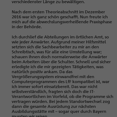
verschiedenster Länge zu bewältigen.
Nach dem ersten Theorieabschnitt im Dezember
2016 war ich ganz schön geschafft. Nun freute ich
mich auf die abwechslungsverheißende Praxisphase
in der Behörde.
Ich durchlief die Abteilungen im örtlichen Amt, so
wie jeder Anwärter. Aufgrund meiner Hilfsmittel
setzten sich die Sachbearbeiter zu mir an den
Schreibtisch, was für alle eine Umstellung war;
schauen ihnen doch normalerweise die Anwärter
beim Arbeiten über die Schulter. Schnell und sicher
erledigte ich die mir gezeigten Tätigkeiten, was
natürlich positiv ankam. Da das
Vergrößerungssystem einwandfrei mit den
Computerprogrammen des LfF kompatibel ist, war
ich immer sofort einsatzbereit. Das war nicht
selbstverständlich, fragten sich doch die IT-
Verantwortlichen im Vorfeld, ob die Programme sich
vertragen würden. Bei jedem Standortwechsel zog
dann die gesamte Ausrüstung zur nächsten
Ausbildungsstätte mit – sogar quer durch Bayern
mussten wir reisen.