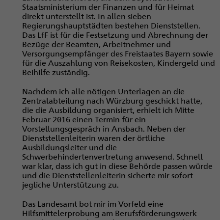
Staatsministerium der Finanzen und für Heimat
direkt unterstellt ist. In allen sieben
Regierungshauptstädten bestehen Dienststellen.
Das LfF ist für die Festsetzung und Abrechnung der
Bezüge der Beamten, Arbeitnehmer und
Versorgungsempfänger des Freistaates Bayern sowie
für die Auszahlung von Reisekosten, Kindergeld und
Beihilfe zuständig.
Nachdem ich alle nötigen Unterlagen an die
Zentralabteilung nach Würzburg geschickt hatte,
die die Ausbildung organisiert, erhielt ich Mitte
Februar 2016 einen Termin für ein
Vorstellungsgespräch in Ansbach. Neben der
Dienststellenleiterin waren der örtliche
Ausbildungsleiter und die
Schwerbehindertenvertretung anwesend. Schnell
war klar, dass ich gut in diese Behörde passen würde
und die Dienststellenleiterin sicherte mir sofort
jegliche Unterstützung zu.
Das Landesamt bot mir im Vorfeld eine
Hilfsmittelerprobung am Berufsförderungswerk