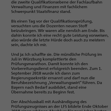
die zweite Qualifikationsebene der Fachlaufbahn
Verwaltung und Finanzen mit fachlichem
Schwerpunkt Staatsfinanz stand.
Bis einen Tag vor der Qualifikationsprüfung,
versuchten uns die Dozenten neuen Stoff
beizubringen. Wir waren alle nervlich am Ende. Bis
dahin konnte ich eine recht gute Leistung vorweisen,
also würde die letzte Hürde doch auch zu meistern
sein, dachte ich mir.
Und ja: Ich schaffte sie. Die mündliche Prüfung im
Juli in Würzburg komplettierte den
Prüfungsmarathon. Damit konnte ich den
Vorbereitungsdienst erfolgreich beenden. Zum 1.
September 2018 wurde ich dann zum
Regierungssekretär ernannt und darf nun die
Berufsbezeichnung „Verwaltungswirt“ führen. Da
Bayern nach Bedarf ausbildet, stand eine
Übernahme bereits zu Beginn fest.
Der Abschlussball mit Aushändigung des
Prüfungszeugnisses an der LFS bildete Ende Oktober
2018 einen schönen Abschluss für zwei Jahre harten