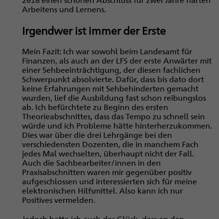
Arbeitens und Lernens.
Irgendwer ist immer der Erste
Mein Fazit: Ich war sowohl beim Landesamt für
Finanzen, als auch an der LFS der erste Anwärter mit
einer Sehbeeinträchtigung, der diesen fachlichen
Schwerpunkt absolvierte. Dafür, dass bis dato dort
keine Erfahrungen mit Sehbehinderten gemacht
wurden, lief die Ausbildung fast schon reibungslos
ab. Ich befürchtete zu Beginn des ersten
Theorieabschnittes, dass das Tempo zu schnell sein
würde und ich Probleme hätte hinterherzukommen.
Dies war über die drei Lehrgänge bei den
verschiedensten Dozenten, die in manchem Fach
jedes Mal wechselten, überhaupt nicht der Fall.
Auch die Sachbearbeiter/innen in den
Praxisabschnitten waren mir gegenüber positiv
aufgeschlossen und interessierten sich für meine
elektronischen Hilfsmittel. Also kann ich nur
Positives vermelden.
Jedoch hatte ich auch das Glück, dass an den