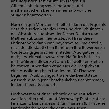
abzulegenden Test musste ich Fragen zur
Allgemeinbildung sowie logischem und
mathematischem Denken innerhalb von vier
Stunden beantworten.
Nach einigen Monaten erhielt ich dann das Ergebnis,
das sich aus der Note des Tests und den Schulnoten
des Abschlusszeugnisses der Fächer Deutsch und
Mathematik zusammensetzte. Auf Basis dieser
Endnote wird dann eine bayernweite Liste erstellt,
nach der die staatlichen Behörden ihre Bewerber zu
Vorstellungsgesprächen einladen. Also galt es für
mich, erst einmal abzuwarten. Natürlich hatte ich
mich während dieser Zeit auch bei weiteren Stellen
beworben. Aber dann erhielt ich die Möglichkeit,
eine Ausbildung beim Landesamt für Finanzen zu
beginnen. Ausbildungsort wäre die Dienststelle
Ansbach; also in jener beschaulichen Beamtenstadt,
in der ich bereits studierte.
Doch was macht diese Behörde genau? Auch mir
war sie vorher unbekannt. Vorneweg: Es ist nicht das
Finanzamt. Das Landesamt für Finanzen (LfF) ist eine
Landesoberbehörde, die dem Bayerischen