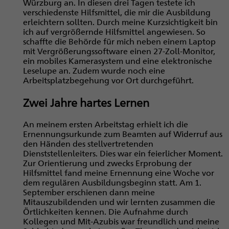
Würzburg an. In diesen drei Tagen testete ich
verschiedenste Hilfsmittel, die mir die Ausbildung
erleichtern sollten. Durch meine Kurzsichtigkeit bin
ich auf vergrößernde Hilfsmittel angewiesen. So
schaffte die Behörde für mich neben einem Laptop
mit Vergrößerungssoftware einen 27-Zoll-Monitor,
ein mobiles Kamerasystem und eine elektronische
Leselupe an. Zudem wurde noch eine
Arbeitsplatzbegehung vor Ort durchgeführt.
Zwei Jahre hartes Lernen
An meinem ersten Arbeitstag erhielt ich die
Ernennungsurkunde zum Beamten auf Widerruf aus
den Händen des stellvertretenden
Dienststellenleiters. Dies war ein feierlicher Moment.
Zur Orientierung und zwecks Erprobung der
Hilfsmittel fand meine Ernennung eine Woche vor
dem regulären Ausbildungsbeginn statt. Am 1.
September erschienen dann meine
Mitauszubildenden und wir lernten zusammen die
Örtlichkeiten kennen. Die Aufnahme durch
Kollegen und Mit-Azubis war freundlich und meine