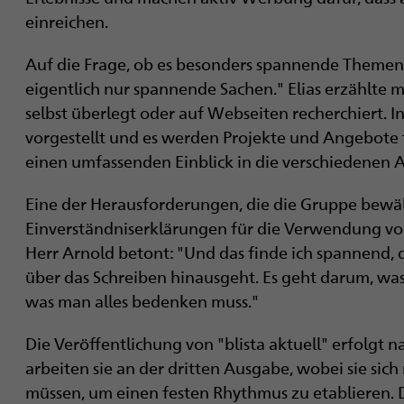
einreichen.
Auf die Frage, ob es besonders spannende Themen g
eigentlich nur spannende Sachen." Elias erzählte m
selbst überlegt oder auf Webseiten recherchiert. 
vorgestellt und es werden Projekte und Angebote t
einen umfassenden Einblick in die verschiedenen Akt
Eine der Herausforderungen, die die Gruppe bewäl
Einverständniserklärungen für die Verwendung von
Herr Arnold betont: "Und das finde ich spannend, d
über das Schreiben hinausgeht. Es geht darum, was
was man alles bedenken muss."
Die Veröffentlichung von "blista aktuell" erfolgt n
arbeiten sie an der dritten Ausgabe, wobei sie si
müssen, um einen festen Rhythmus zu etablieren. D