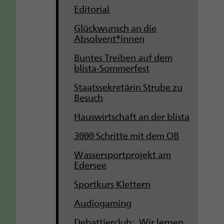
Editorial
Glückwunsch an die
Absolvent*innen
Buntes Treiben auf dem
blista-Sommerfest
Staatssekretärin Strube zu
Besuch
Hauswirtschaft an der blista
3000 Schritte mit dem OB
Wassersportprojekt am
Edersee
Sportkurs Klettern
Audiogaming
Debattierclub: „Wir lernen