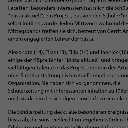
i
Facetten. Besonders interessiert hat mich die Schü
g
"blista aktuell", ein Projekt, das von den Schüler*i
selbst initiiert wurde. Jeden Mittwoch während de
a
Mittagsbands treffen sie sich, betreut von Gerrit A
t
einem engagierten Lehrer der blista.
i
Alexandra (14), Elias (13), Filip (14) und Jannick (16
einige der Köpfe hinter "blista aktuell" und bringe
o
vielfältigen Talente in das Projekt ein: von der Arti
n
über Rätselgestaltung bis hin zur Formatierung un
Organisation. Sie haben sich vorgenommen, die
Schülerzeitung mit interessanten Inhalten zu fülle
noch stärker in der Schulgemeinschaft zu veranker
Die Schülerzeitung deckt alle besonderen Ereignis
blista ab, die sonst vielleicht untergehen würden.
Erlebnisse und machen aktiv Werbung dafür, dass 