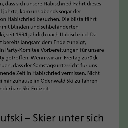
, dass sich unsere Habischried-Fahrt dieses
l jährte, kam uns abends sogar der
on Habischried besuchen. Die blista fährt
70 mit blinden und sehbehinderten
i, seit 1994 jährlich nach Habischried. Da
rt bereits langsam dem Ende zuneigt,
in Party-Komitee Vorbereitungen für unsere
y getroffen. Wenn wir am Freitag zurück
euen, dass der Samstagsunterricht für uns
nnende Zeit in Habischried vermissen. Nicht
i mir zuhause im Odenwald Ski zu fahren,
derbare Ski-Freizeit.
ski – Skier unter sich