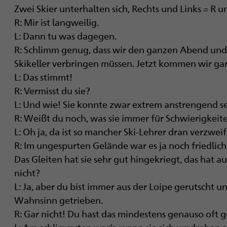
Zwei Skier unterhalten sich, Rechts und Links = R un
R: Mir ist langweilig.
L: Dann tu was dagegen.
R: Schlimm genug, dass wir den ganzen Abend und 
Skikeller verbringen müssen. Jetzt kommen wir gar
L: Das stimmt!
R: Vermisst du sie?
L: Und wie! Sie konnte zwar extrem anstrengend se
R: Weißt du noch, was sie immer für Schwierigkeit
L: Oh ja, da ist so mancher Ski-Lehrer dran verzweif
R: Im ungespurten Gelände war es ja noch friedlich
Das Gleiten hat sie sehr gut hingekriegt, das hat 
nicht?
L: Ja, aber du bist immer aus der Loipe gerutscht 
Wahnsinn getrieben.
R: Gar nicht! Du hast das mindestens genauso oft 