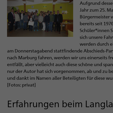
Aufgrund dessen
Jahr zum 25. Ma
Bürgermeister v
bereits seit 19
Schüler*innen Sk
sich unsere Fah
werden durch e
am Donnerstagabend stattfindende Abschieds-Part
nach Marburg fahren, werden wir uns einerseits fr
entfällt, aber vielleicht auch diese schöne und spa
nur der Autor hat sich vorgenommen, ab und zu be
und dankt im Namen aller Beteiligten für diese wun
[Fotos: privat]
Erfahrungen beim Langlauf