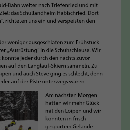
Wald-Bahn weiter nach Triefenried und mit
 Ziel: das Schullandheim Habischried. Dort
, richteten uns ein und verspeisten den
er weniger ausgeschlafen zum Frühstück
r „Ausrüstung“ in die Schuhschleuse. Wir
t konnte jeder durch den nachts zuvor
gen auf den Langlauf-Skiern sammeln. Zu
ipen und auch Steve ging es schlecht, denn
eder auf der Piste unterwegs waren.
Am nächsten Morgen
hatten wir mehr Glück
mit den Loipen und wir
konnten in frisch
gespurtem Gelände