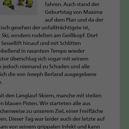
fahren. Auch stand der
Geburtstag von Maxima
auf dem Plan und da der
tisch gesehen der unfallträchtigste ist,
t Ski, sondern rodelten am Geißkopf. Dort
Sessellift hinauf und mit Schlitten
hließend in rasantem Tempo wieder
utor überschlug sich sogar mit seinem
m jedoch niemand zu Schaden und alle
lich die von Joseph Berland ausgegebene
.
t den Langlauf-Skiern, manche mit steilen
 blauen Pisten. Wir starteten alle aus
enweise zu unserem Ziel, einer Freifläche
n. Dieser Tag war leider auch der letzte auf
gsam von seinem grippalen Infekt und kann