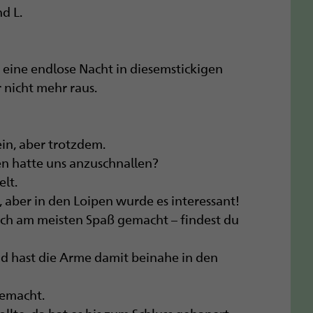
d L.
eine endlose Nacht in diesemstickigen
 nicht mehr raus.
in, aber trotzdem.
en hatte uns anzuschnallen?
elt.
, aber in den Loipen wurde es interessant!
auch am meisten Spaß gemacht – findest du
und hast die Arme damit beinahe in den
gemacht.