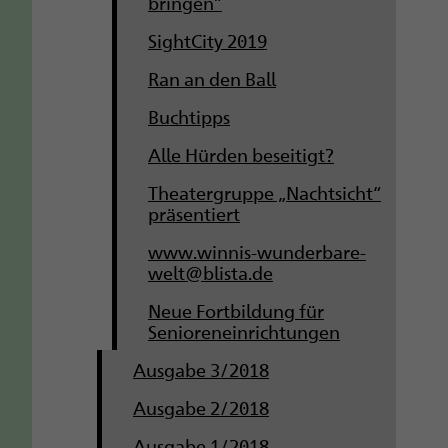
bringen”
SightCity 2019
Ran an den Ball
Buchtipps
Alle Hürden beseitigt?
Theatergruppe „Nachtsicht“
präsentiert
www.winnis-wunderbare-
welt@blista.de
Neue Fortbildung für
Senioreneinrichtungen
Ausgabe 3/2018
Ausgabe 2/2018
Ausgabe 1/2018