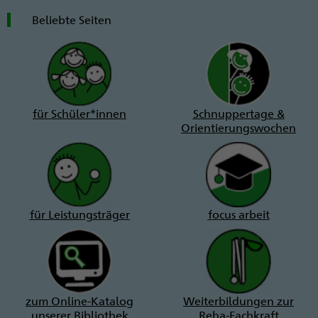
Beliebte Seiten
für Schüler*innen
Schnuppertage &
Orientierungswochen
für Leistungsträger
focus arbeit
zum Online-Katalog
Weiterbildungen zur
unserer Bibliothek
Reha-Fachkraft