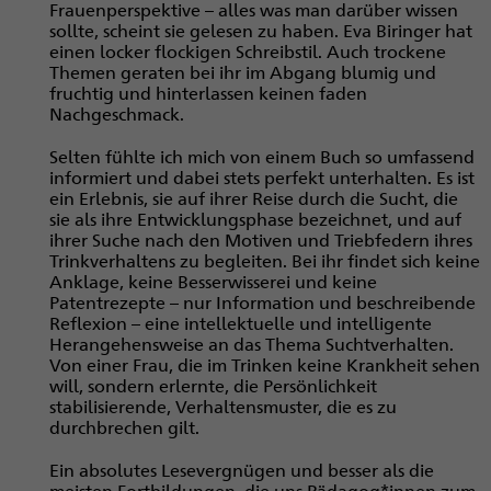
Frauenperspektive – alles was man darüber wissen
sollte, scheint sie gelesen zu haben. Eva Biringer hat
einen locker flockigen Schreibstil. Auch trockene
Themen geraten bei ihr im Abgang blumig und
fruchtig und hinterlassen keinen faden
Nachgeschmack.
Selten fühlte ich mich von einem Buch so umfassend
informiert und dabei stets perfekt unterhalten. Es ist
ein Erlebnis, sie auf ihrer Reise durch die Sucht, die
sie als ihre Entwicklungsphase bezeichnet, und auf
ihrer Suche nach den Motiven und Triebfedern ihres
Trinkverhaltens zu begleiten. Bei ihr findet sich keine
Anklage, keine Besserwisserei und keine
Patentrezepte – nur Information und beschreibende
Reflexion – eine intellektuelle und intelligente
Herangehensweise an das Thema Suchtverhalten.
Von einer Frau, die im Trinken keine Krankheit sehen
will, sondern erlernte, die Persönlichkeit
stabilisierende, Verhaltensmuster, die es zu
durchbrechen gilt.
Ein absolutes Lesevergnügen und besser als die
meisten Fortbildungen, die uns Pädagog*innen zum