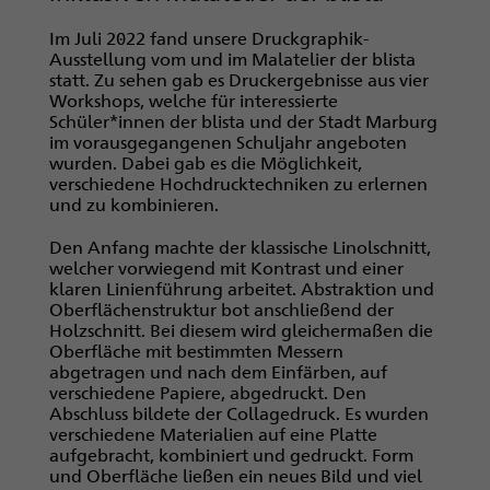
Im Juli 2022 fand unsere Druckgraphik-
Ausstellung vom und im Malatelier der blista
statt. Zu sehen gab es Druckergebnisse aus vier
Workshops, welche für interessierte
Schüler*innen der blista und der Stadt Marburg
im vorausgegangenen Schuljahr angeboten
wurden. Dabei gab es die Möglichkeit,
verschiedene Hochdrucktechniken zu erlernen
und zu kombinieren.
Den Anfang machte der klassische Linolschnitt,
welcher vorwiegend mit Kontrast und einer
klaren Linienführung arbeitet. Abstraktion und
Oberflächenstruktur bot anschließend der
Holzschnitt. Bei diesem wird gleichermaßen die
Oberfläche mit bestimmten Messern
abgetragen und nach dem Einfärben, auf
verschiedene Papiere, abgedruckt. Den
Abschluss bildete der Collagedruck. Es wurden
verschiedene Materialien auf eine Platte
aufgebracht, kombiniert und gedruckt. Form
und Oberfläche ließen ein neues Bild und viel