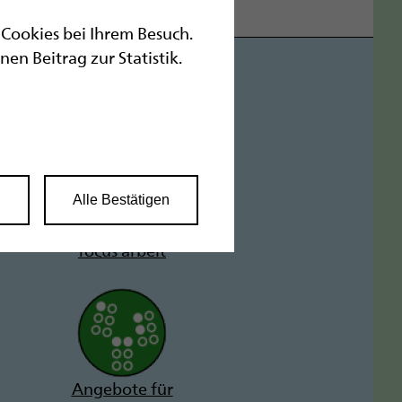
r Cookies bei Ihrem Besuch.
n Beitrag zur Statistik.
n
Alle Bestätigen
focus arbeit
Angebote für