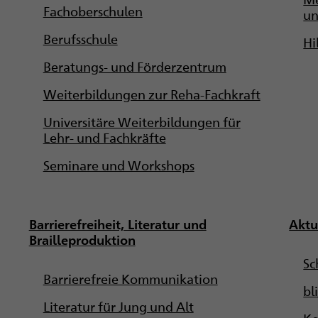
Fachoberschulen
un
Berufsschule
Hi
Beratungs- und Förderzentrum
Weiterbildungen zur Reha-Fachkraft
Universitäre Weiterbildungen für
Lehr- und Fachkräfte
Seminare und Workshops
Barrierefreiheit, Literatur und
Aktu
Brailleproduktion
Sc
Barrierefreie Kommunikation
bl
Literatur für Jung und Alt
Ko