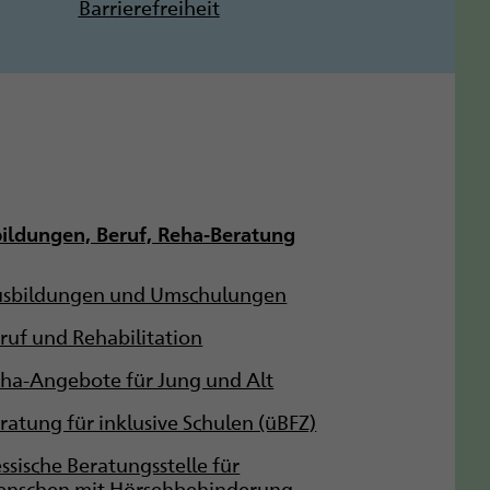
Barrierefreiheit
ildungen, Beruf, Reha-Beratung
sbildungen und Umschulungen
ruf und Rehabilitation
ha-Angebote für Jung und Alt
ratung für inklusive Schulen (üBFZ)
ssische Beratungsstelle für
nschen mit Hörsehbehinderung