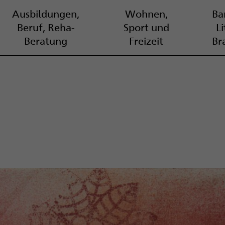
Ausbildungen,
Wohnen,
Bar
Beruf, Reha-
Sport und
L
Beratung
Freizeit
Br