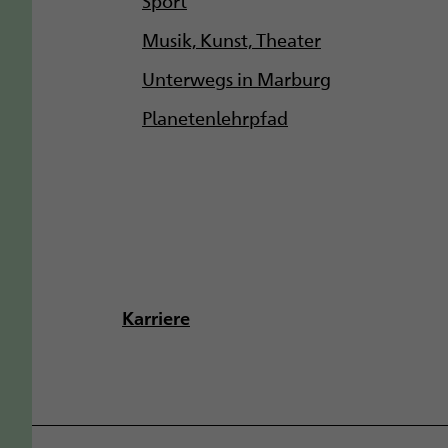
Musik, Kunst, Theater
Unterwegs in Marburg
Planetenlehrpfad
Karriere