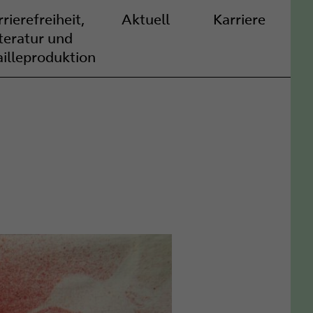
rierefreiheit,
Aktuell
Karriere
iteratur und
ailleproduktion