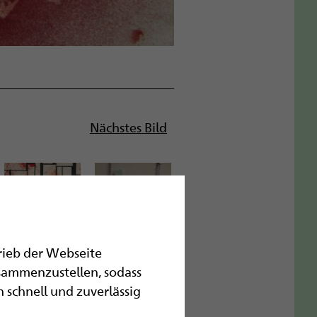
Nächstes Bild
trieb der Webseite
sammenzustellen, sodass
 schnell und zuverlässig