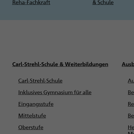
Reha-Fachkraft
& Schule
Carl-Strehl-Schule & Weiterbildungen
Ausb
Carl-Strehl-Schule
Au
Inklusives Gymnasium für alle
Be
Eingangsstufe
Re
Mittelstufe
Be
Oberstufe
He
Me