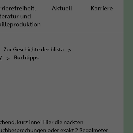
rierefreiheit,
Aktuell
Karriere
iteratur und
ailleproduktion
Zur Geschichte der blista
7
Buchtipps
chend, kurz inne! Hier die nackten
0 Buchbesprechungen oder exakt 2 Regalmeter