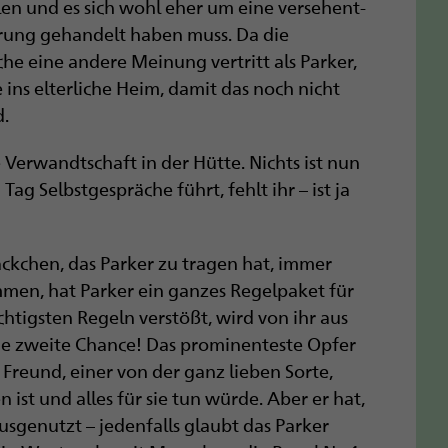
n und es sich wohl eher um eine versehent­
rung gehandelt haben muss. Da die
ache eine andere Meinung vertritt als Parker,
 ins elterliche Heim, damit das noch nicht
d.
 Verwandtschaft in der Hütte. Nichts ist nun
Tag Selbstgespräche führt, fehlt ihr – ist ja
äckchen, das Parker zu tragen hat, immer
ommen, hat Parker ein ganzes Regelpaket für
tigsten Regeln ­verstößt, wird von ihr aus
ne zweite Chance! Das prominenteste Opfer
 Freund, einer von der ganz lieben Sorte,
ist und alles für sie tun würde. Aber er hat,
ausgenutzt – jedenfalls glaubt das Parker