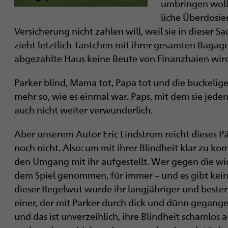
umbringen wolle
liche Überdosie
Versicherung nicht zahlen will, weil sie in dieser S
zieht letztlich Tantchen mit ihrer gesamten Bagage
abgezahlte Haus keine Beute von Finanzhaien wir
Parker blind, Mama tot, Papa tot und die buckelige
mehr so, wie es einmal war. Paps, mit dem sie jeden 
auch nicht weiter verwunderlich.
Aber unserem Autor Eric Lindstrom reicht dieses P
noch nicht. Also: um mit ihrer Blindheit klar zu k
den Umgang mit ihr aufgestellt. Wer gegen die wich
dem Spiel genommen, für immer – und es gibt kei
dieser ­Regelwut wurde ihr langjähriger und bester
einer, der mit Parker durch dick und dünn gegangen 
und das ist unverzeihlich, ihre Blindheit schamlos 