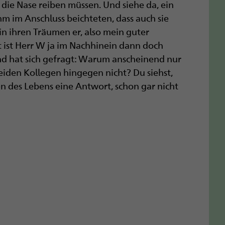
die Nase reiben müssen. Und siehe da, ein
hm im Anschluss beichteten, dass auch sie
in ihren Träumen er, also mein guter
t ist Herr W ja im Nachhinein dann doch
d hat sich gefragt: Warum anscheinend nur
eiden Kollegen hingegen nicht? Du siehst,
en des Lebens eine Antwort, schon gar nicht