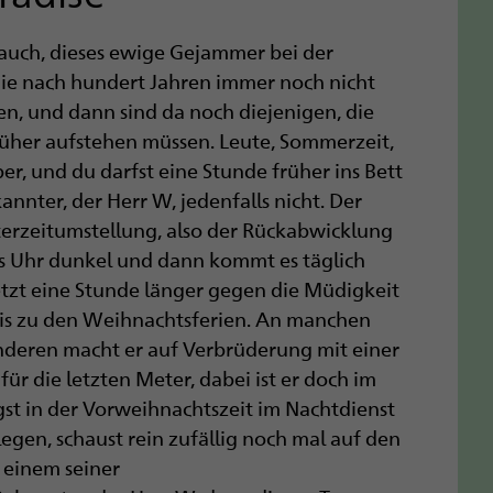
 auch, dieses ewige Gejammer bei der
 die nach hundert Jahren immer noch nicht
sen, und dann sind da noch diejenigen, die
früher aufstehen müssen. Leute, Sommerzeit,
per, und du darfst eine Stunde früher ins Bett
nnter, der Herr W, jedenfalls nicht. Der
terzeitumstellung, also der Rückabwicklung
hs Uhr dunkel und dann kommt es täglich
etzt eine Stunde länger gegen die Müdigkeit
is zu den Weihnachtsferien. An manchen
anderen macht er auf Verbrüderung mit einer
für die letzten Meter, dabei ist er doch im
st in der Vorweihnachtszeit im Nachtdienst
nlegen, schaust rein zufällig noch mal auf den
In einem seiner