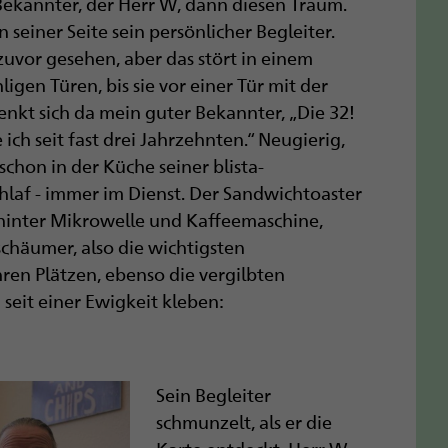
ekannter, der Herr W, dann diesen Traum.
 seiner Seite sein persönlicher Begleiter.
zuvor gesehen, aber das stört in einem
igen Türen, bis sie vor einer Tür mit der
enkt sich da mein guter Bekannter, „Die 32!
ch seit fast drei Jahrzehnten.“ Neugierig,
 schon in der Küche seiner blista-
hlaf - immer im Dienst. Der Sandwichtoaster
ahinter Mikrowelle und Kaffeemaschine,
häumer, also die wichtigsten
hren Plätzen, ebenso die vergilbten
seit einer Ewigkeit kleben:
Sein Begleiter
schmunzelt, als er die