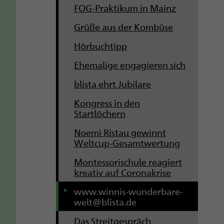
FOG-Praktikum in Mainz
Grüße aus der Kombüse
Hörbuchtipp
Ehemalige engagieren sich
blista ehrt Jubilare
Kongress in den
Startlöchern
Noemi Ristau gewinnt
Weltcup-Gesamtwertung
Montessorischule reagiert
kreativ auf Coronakrise
www.winnis-wunderbare-
welt@blista.de
Das Streitgespräch