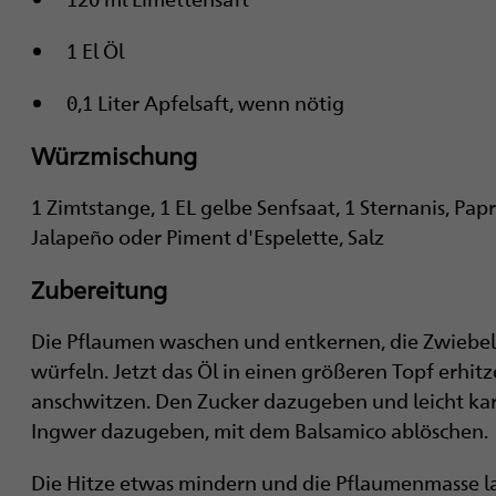
1 El Öl
0,1 Liter Apfelsaft, wenn nötig
Würzmischung
1 Zimtstange, 1 EL gelbe Senfsaat, 1 Sternanis, Pap
Jalapeño oder Piment d'Espelette, Salz
Zubereitung
Die Pflaumen waschen und entkernen, die Zwiebel
würfeln. Jetzt das Öl in einen größeren Topf erhit
anschwitzen. Den Zucker dazugeben und leicht ka
Ingwer dazugeben, mit dem Balsamico ablöschen
Die Hitze etwas mindern und die Pflaumenmasse 