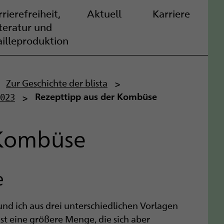
rierefreiheit,
Aktuell
Karriere
iteratur und
ailleproduktion
Zur Geschichte der blista
2023
Rezepttipp aus der Kombüse
 Kombüse
e
und ich aus drei unterschiedlichen Vorlagen
st eine größere Menge, die sich aber