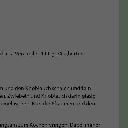
rika La Vera mild, 1 EL geräucherter
n und den Knoblauch schälen und fein
zen, Zwiebeln und Knoblauch darin glasig
ramellisieren. Nun die Pflaumen und den
.
langsam zum Kochen bringen. Dabei immer