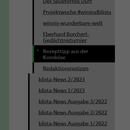
Des Spülmittels Duft
Projektwoche #wirsindblista
winnis-wunderbare-welt
Eberhard Borchert-
Gedächtnisturnier
Rezepttipp aus der
Kombüse
Redaktionsnotizen
blista-News 2/2023
blista-News 1/2023
blista-News Ausgabe 3/2022
blista-News Ausgabe 2/2022
blista-News Ausgabe 1/2022