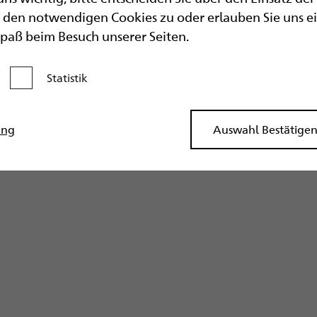
den notwendigen Cookies zu oder erlauben Sie uns eine
Spaß beim Besuch unserer Seiten.
Statistik
Kategorie aktivieren
ung
Auswahl Bestätige