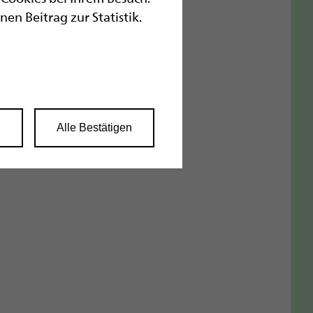
n Beitrag zur Statistik.
n
Alle Bestätigen