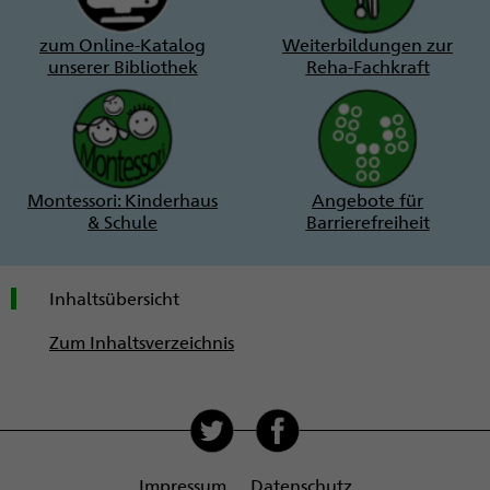
zum Online-Katalog
Weiterbildungen zur
unserer Bibliothek
Reha-Fachkraft
Montessori: Kinderhaus
Angebote für
& Schule
Barrierefreiheit
Inhaltsübersicht
Zum Inhaltsverzeichnis
Soziale
Medien
Impressum
Datenschutz