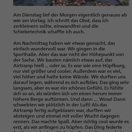
Am Dienstag lief der Morgen eigentlich genauso ab
wie am Vortag. Ich schnitt das Obst, dass ich
zerkleinern sollte, einwandfrei und die
Schiebetechnik schaffte ich auch.
Am Nachmittag haben wir etwas gemacht, das
einfach wundervoll war. Wir gingen in die
Sporthalle. Aber das war nicht der Höhepunkt von
der Sache. Wir bauten nämlich etwas auf, das
Airtramp hieß ... oder so. Es war wie eine Hüpfburg,
nur viel größer und cooler. Außerdem war es viel,
viel höher und hatte keine Wände. Wir durften uns
darauf legen, während es sich aufblies. Das ging sehr
langsam, aber es war ein schönes Gefühl. Es fühlte
sich so an, als würden sich um einen herum immer
höhere Berge auftürmen. Und dann … Wow! Dann
schwebten wir plötzlich in der Luft! Als das
Airtramp ­fertig aufgeblasen war, durften wir
absteigen und einmal mit voller Wucht dagegen
rennen. Das machte Spaß. Aber richtig cool wurde es
erst, als wir anfingen zu hüpfen. Das Ding federte