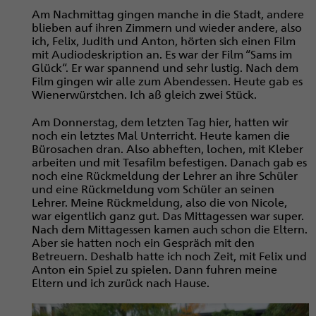
Am Nachmittag gingen manche in die Stadt, andere
blieben auf ihren Zimmern und wieder andere, also
ich, Felix, Judith und Anton, hörten sich einen Film
mit Audiodeskription an. Es war der Film “Sams im
Glück“. Er war spannend und sehr lustig. Nach dem
Film gingen wir alle zum Abendessen. Heute gab es
Wienerwürstchen. Ich aß gleich zwei Stück.
Am Donnerstag, dem letzten Tag hier, hatten wir
noch ein letztes Mal Unterricht. Heute kamen die
Bürosachen dran. Also abheften, lochen, mit Kleber
arbeiten und mit Tesafilm befestigen. Danach gab es
noch eine Rückmeldung der Lehrer an ihre Schüler
und eine Rückmeldung vom Schüler an seinen
Lehrer. Meine Rückmeldung, also die von Nicole,
war eigentlich ganz gut. Das Mittagessen war super.
Nach dem Mittagessen kamen auch schon die Eltern.
Aber sie hatten noch ein Gespräch mit den
Betreuern. Deshalb hatte ich noch Zeit, mit Felix und
Anton ein Spiel zu spielen. Dann fuhren meine
Eltern und ich zurück nach Hause.