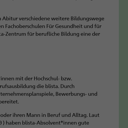
 Abitur verschiedene weitere Bildungswege
iden Fachoberschulen Für Gesundheit und für
ista-Zentrum für berufliche Bildung eine der
*innen mit der Hochschul- bzw.
ufsausbildung die blista. Durch
Unternehmensplanspiele, Bewerbungs- und
ereitet.
 oder ihren Mann in Beruf und Alltag. Laut
10 ) haben blista-Absolvent*innen gute