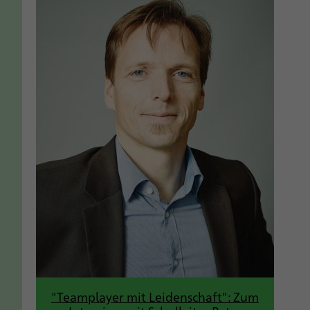
"Teamplayer mit Leidenschaft": Zum