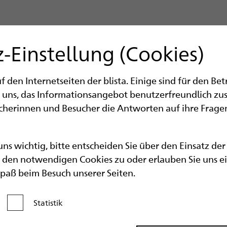
-Einstellung (Cookies)
den Internetseiten der blista. Einige sind für den Be
 uns, das Informationsangebot benutzerfreundlich zu
ucherinnen und Besucher die Antworten auf ihre Fragen
 uns wichtig, bitte entscheiden Sie über den Einsatz de
den notwendigen Cookies zu oder erlauben Sie uns eine
Spaß beim Besuch unserer Seiten.
Statistik
Kategorie aktivieren