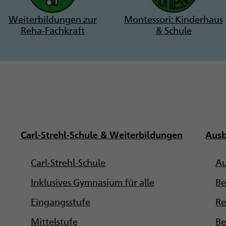
Weiterbildungen zur
Montessori: Kinderhaus
Reha-Fachkraft
& Schule
Carl-Strehl-Schule & Weiterbildungen
Ausb
Carl-Strehl-Schule
Au
Inklusives Gymnasium für alle
Be
Eingangsstufe
Re
Mittelstufe
Be