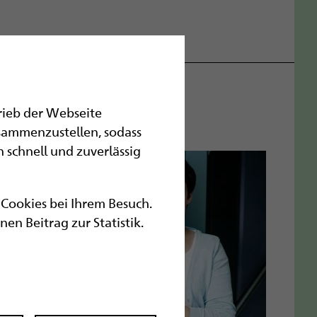
trieb der Webseite
sammenzustellen, sodass
 schnell und zuverlässig
r Cookies bei Ihrem Besuch.
n Beitrag zur Statistik.