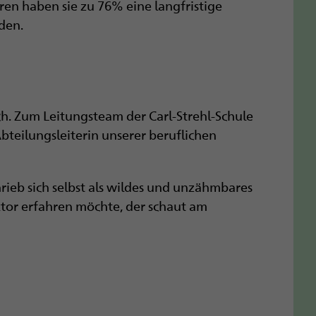
en haben sie zu 76% eine langfristige
den.
sch. Zum Leitungsteam der Carl-Strehl-Schule
bteilungsleiterin unserer beruflichen
rieb sich selbst als wildes und unzähmbares
ktor erfahren möchte, der schaut am