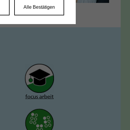
n
Alle Bestätigen
focus arbeit