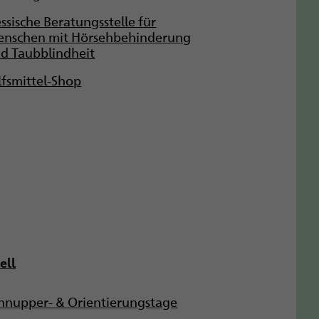
ssische Beratungsstelle für
nschen mit Hörsehbehinderung
d Taubblindheit
lfsmittel-Shop
ell
hnupper- & Orientierungstage