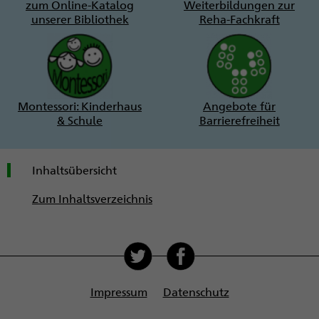
zum Online-Katalog
Weiterbildungen zur
unserer Bibliothek
Reha-Fachkraft
Montessori: Kinderhaus
Angebote für
& Schule
Barrierefreiheit
Inhaltsübersicht
Zum Inhaltsverzeichnis
Soziale
Medien
Impressum
Datenschutz