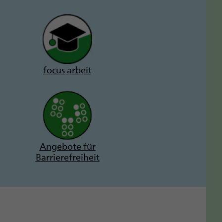
focus arbeit
Angebote für
Barrierefreiheit