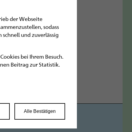
Nächstes Bild
trieb der Webseite
sammenzustellen, sodass
 schnell und zuverlässig
r Cookies bei Ihrem Besuch.
n Beitrag zur Statistik.
n
Alle Bestätigen