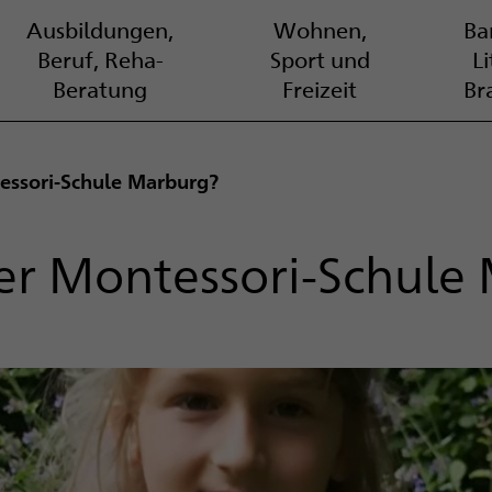
Ausbildungen,
Wohnen,
Bar
Beruf, Reha-
Sport und
L
Beratung
Freizeit
Br
tessori-Schule Marburg?
der Montessori-Schule