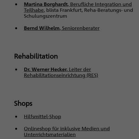
Martina Borghardt
, Berufliche Integration und
Teilhabe
, blista Frankfurt, Reha-Beratungs- und
Schulungszentrum
Bernd Wilhelm
, Seniorenberater
Rehabilitation
Dr. Werner Hecker,
Leiter der
Rehabilitationseinrichtung (RES)
Shops
Hilfsmittel-Shop
Onlineshop für inklusive Medien und
Unterrichtsmaterialien