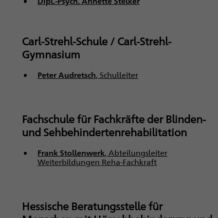
Dipl.-Psych. Annette Stelker
Carl-Strehl-Schule / Carl-Strehl-
Gymnasium
Peter Audretsch
, Schulleiter
Fachschule für Fachkräfte der Blinden-
und Sehbehindertenrehabilitation
Frank Stollenwerk
, Abteilungsleiter
Weiterbildungen Reha-Fachkraft
Hessische Beratungsstelle für